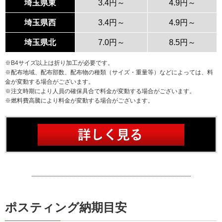
埼玉県東
3.4円～
4.9円～
埼玉県西
3.4円～
4.9円～
埼玉県北
7.0円～
8.5円～
※B4サイズ以上は折り加工が必要です。
※配布地域、配布部数、配布物の種類（サイズ・重量等）などによっては、料
金が変動する場合がございます。
※注文時期により人員の確保具合で料金が変動する場合がございます。
※燃料費高騰により料金が変動する場合がございます。
ポスティング納期目安