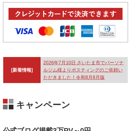
2026年7月10日
さいたま市でパーソナ
[新着情報]
ルジム様よりポスティングのご依頼い
ただきました！令和8月8月版
キャンペーン
公式ブログ掲載3万PV～0円