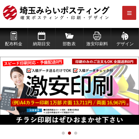
配布料金
納期目安
部数表
激安印刷料
デザイン