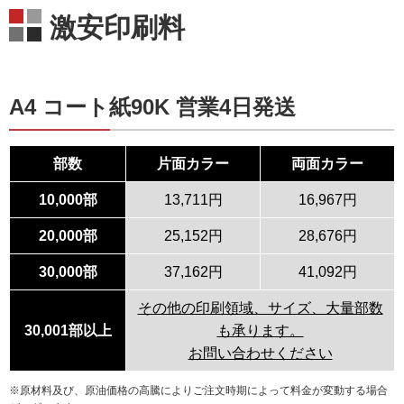
激安印刷料
A4 コート紙90K 営業4日発送
部数
片面カラー
両面カラー
10,000部
13,711円
16,967円
20,000部
25,152円
28,676円
30,000部
37,162円
41,092円
その他の印刷領域、サイズ、大量部数
30,001部以上
も承ります。
お問い合わせください
※原材料及び、原油価格の高騰によりご注文時期によって料金が変動する場合