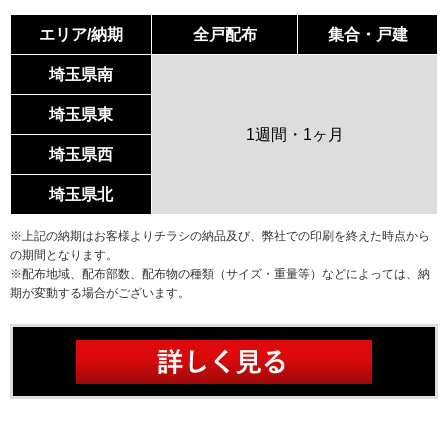
エリア/納期
全戸配布
集合・戸建
埼玉県南
埼玉県東
1週間・1ヶ月
埼玉県西
埼玉県北
※上記の納期はお客様よりチラシの納品及び、弊社での印刷を終えた時点から
の期間となります。
※配布地域、配布部数、配布物の種類（サイズ・重量等）などによっては、納
期が変動する場合がございます。