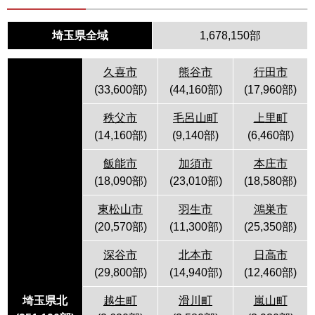
埼玉県全域
1,678,150部
久喜市
熊谷市
行田市
(33,600部)
(44,160部)
(17,960部)
秩父市
毛呂山町
上里町
(14,160部)
(9,140部)
(6,460部)
飯能市
加須市
本庄市
(18,090部)
(23,010部)
(18,580部)
東松山市
羽生市
鴻巣市
(20,570部)
(11,300部)
(25,350部)
深谷市
北本市
日高市
(29,800部)
(14,940部)
(12,460部)
埼玉県北
越生町
滑川町
嵐山町