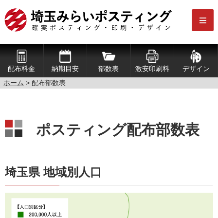
配布料金
納期目安
部数表
激安印刷料
デザイン
ホーム
> 配布部数表
ポスティング配布部数表
埼玉県 地域別人口