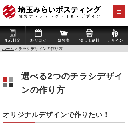
配布料金
納期目安
部数表
激安印刷料
デザイン
ホーム
> チラシデザインの作り方
選べる2つのチラシデザイ
ンの作り方
オリジナルデザインで作りたい！