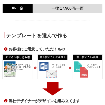
料 金
一律 17,900円/一面
テンプレートを選んで作る
お客様にご用意していただくもの
当社デザイナーがデザインを組み立てます