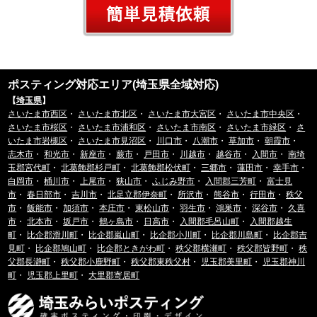
ポスティング対応エリア(埼玉県全域対応)
【
埼玉県
】
さいたま市西区
・
さいたま市北区
・
さいたま市大宮区
・
さいたま市中央区
・
さいたま市桜区
・
さいたま市浦和区
・
さいたま市南区
・
さいたま市緑区
・
さ
いたま市岩槻区
・
さいたま市見沼区
・
川口市
・
八潮市
・
草加市
・
朝霞市
・
志木市
・
和光市
・
新座市
・
蕨市
・
戸田市
・
川越市
・
越谷市
・
入間市
・
南埼
玉郡宮代町
・
北葛飾郡杉戸町
・
北葛飾郡松伏町
・
三郷市
・
蓮田市
・
幸手市
・
白岡市
・
桶川市
・
上尾市
・
狭山市
・
ふじみ野市
・
入間郡三芳町
・
富士見
市
・
春日部市
・
吉川市
・
北足立郡伊奈町
・
所沢市
・
熊谷市
・
行田市
・
秩父
市
・
飯能市
・
加須市
・
本庄市
・
東松山市
・
羽生市
・
鴻巣市
・
深谷市
・
久喜
市
・
北本市
・
坂戸市
・
鶴ヶ島市
・
日高市
・
入間郡毛呂山町
・
入間郡越生
町
・
比企郡滑川町
・
比企郡嵐山町
・
比企郡小川町
・
比企郡川島町
・
比企郡吉
見町
・
比企郡鳩山町
・
比企郡ときがわ町
・
秩父郡横瀬町
・
秩父郡皆野町
・
秩
父郡長瀞町
・
秩父郡小鹿野町
・
秩父郡東秩父村
・
児玉郡美里町
・
児玉郡神川
町
・
児玉郡上里町
・
大里郡寄居町