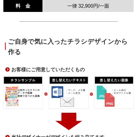
料 金
一律 32,900円/一面
ご自身で気に入ったチラシデザインから
作る
お客様にご用意していただくもの