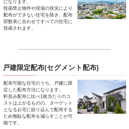
になります。
投函禁止物件や現場の状況により
配布ができない住宅を除き、配布
部数表に合わせてすべての住宅に
投函されます。
戸建限定配布(セグメント配布)
配布可能な住宅のうち、戸建に限
定した配布方法になります。
軒並み配布に比べ1枚当たりのコ
ストは上がるものの、ターゲット
となるお宅に絞り込んで配布する
ため無駄な配布を減らすことが可
能です。