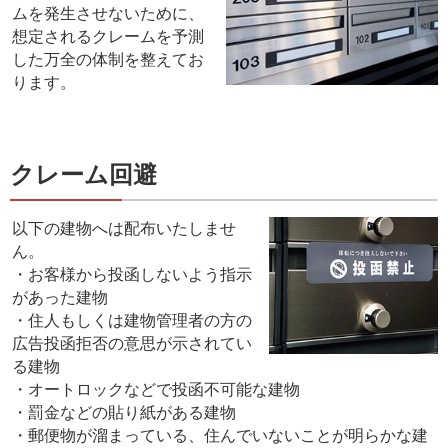
ムを発生させないために、
想定されるクレームを予測
した万全の体制を整えてお
ります。
クレーム回避
以下の建物へは配布いたしませ
ん。
・お客様から投函しないよう指示
があった建物
・住人もしくは建物管理者の方の
広告投函拒否の意思が示されてい
る建物
・オートロックなどで投函不可能な建物
・罰金などの貼り紙がある建物
・郵便物が溜まっている、住んでいないことが明らかな建