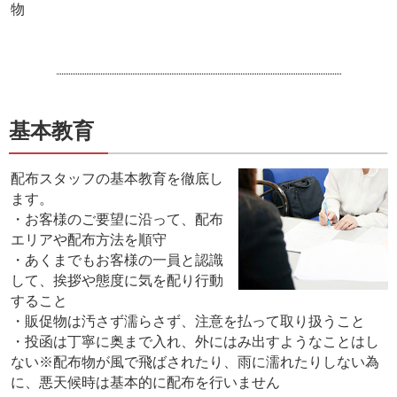
物
基本教育
配布スタッフの基本教育を徹底し
ます。
・お客様のご要望に沿って、配布
エリアや配布方法を順守
・あくまでもお客様の一員と認識
して、挨拶や態度に気を配り行動
すること
・販促物は汚さず濡らさず、注意を払って取り扱うこと
・投函は丁寧に奥まで入れ、外にはみ出すようなことはし
ない※配布物が風で飛ばされたり、雨に濡れたりしない為
に、悪天候時は基本的に配布を行いません