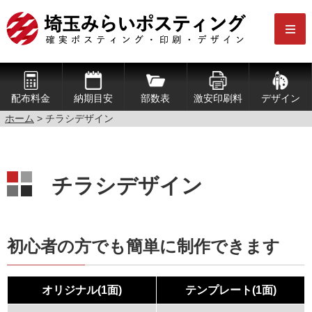
配布料金
納期目安
部数表
激安印刷料
デザイン
ホーム
> チラシデザイン
チラシデザイン
初心者の方でも簡単に制作できます
オリジナル(1面)
テンプレート(1面)