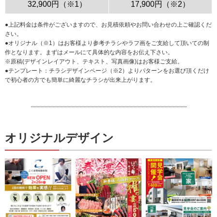
32,900円（※1）
17,900円（※2）
●上記料金は条件がございますので、お見積依頼やお問い合わせの上ご確認くだ
さい。
●オリジナル（※1）はお客様より参考チラシやラフ画をご支給して頂いての制
作となります。まずはメールにて具体的な内容をお伝え下さい。
※原稿(デザインレイアウト、テキスト、写真画像)はお客様ご支給。
●テンプレート：
チラシデザインページ
（※2）よりパターンをお選び頂くだけ
で初心者の方でも簡単に綺麗なチラシが出来上がります。
オリジナルデザイン