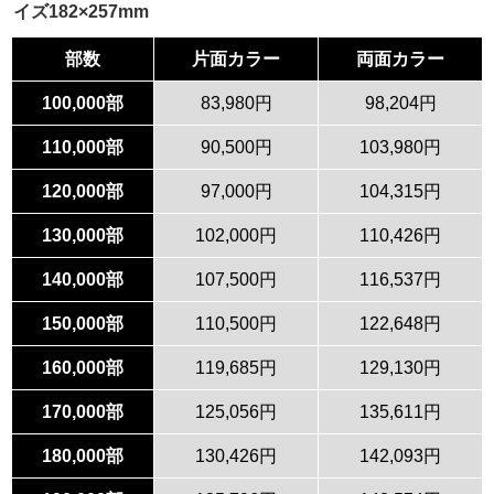
イズ182×257mm
部数
片面カラー
両面カラー
100,000部
83,980円
98,204円
110,000部
90,500円
103,980円
120,000部
97,000円
104,315円
130,000部
102,000円
110,426円
140,000部
107,500円
116,537円
150,000部
110,500円
122,648円
160,000部
119,685円
129,130円
170,000部
125,056円
135,611円
180,000部
130,426円
142,093円