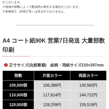
がございます。
※地域や部数によって配送料が発生する場合がございます。
※各種加工（折加工等）は含まれておりません。
A4 コート紙90K 営業7日発送 大量部数
印刷
正寸サイズ(化粧断裁) 絵柄・用紙サイズ210×297mm
部数
片面カラー
両面カラー
100,000部
106,388円
130,583円
110,000部
117,814円
144,722円
120,000部
128,259円
155,519円