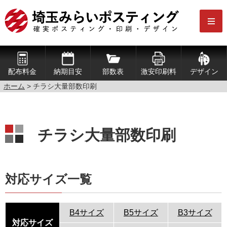
配布料金
納期目安
部数表
激安印刷料
デザイン
ホーム
> チラシ大量部数印刷
チラシ大量部数印刷
対応サイズ一覧
B4サイズ
B5サイズ
B3サイズ
対応サイズ