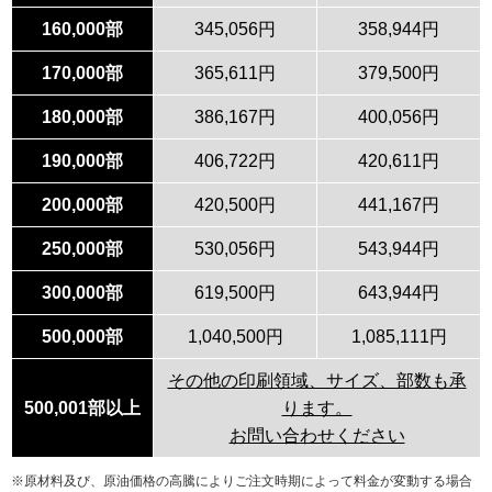
160,000部
345,056円
358,944円
170,000部
365,611円
379,500円
180,000部
386,167円
400,056円
190,000部
406,722円
420,611円
200,000部
420,500円
441,167円
250,000部
530,056円
543,944円
300,000部
619,500円
643,944円
500,000部
1,040,500円
1,085,111円
その他の印刷領域、サイズ、部数も承
500,001部以上
ります。
お問い合わせください
※原材料及び、原油価格の高騰によりご注文時期によって料金が変動する場合