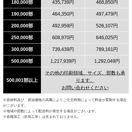
180,000部
435,739円
468,850円
190,000部
464,350円
497,479円
200,000部
492,959円
526,107円
250,000部
608,970円
646,025円
300,000部
739,439円
789,161円
500,000部
1,217,939円
1,292,049円
その他の印刷領域、サイズ、部数も承
500,001部以上
ります。
お問い合わせください
※原材料及び、原油価格の高騰によりご注文時期によって料金が変動する場合
がございます。
※地域や部数によって配送料が発生する場合がございます。
※各種加工（折加工等）は含まれておりません。