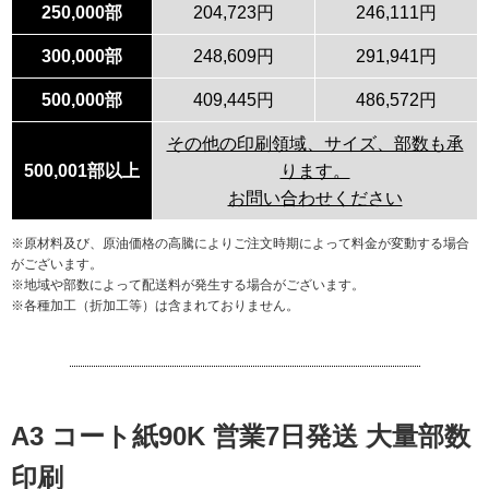
250,000部
204,723円
246,111円
300,000部
248,609円
291,941円
500,000部
409,445円
486,572円
その他の印刷領域、サイズ、部数も承
500,001部以上
ります。
お問い合わせください
※原材料及び、原油価格の高騰によりご注文時期によって料金が変動する場合
がございます。
※地域や部数によって配送料が発生する場合がございます。
※各種加工（折加工等）は含まれておりません。
A3 コート紙90K 営業7日発送 大量部数
印刷