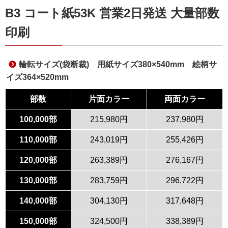
B3 コート紙53K 営業2日発送 大量部数
印刷
輪転サイズ(袋断裁) 用紙サイズ380×540mm 絵柄サ
イズ364×520mm
部数
片面カラー
両面カラー
100,000部
215,980円
237,980円
110,000部
243,019円
255,426円
120,000部
263,389円
276,167円
130,000部
283,759円
296,722円
140,000部
304,130円
317,648円
150,000部
324,500円
338,389円