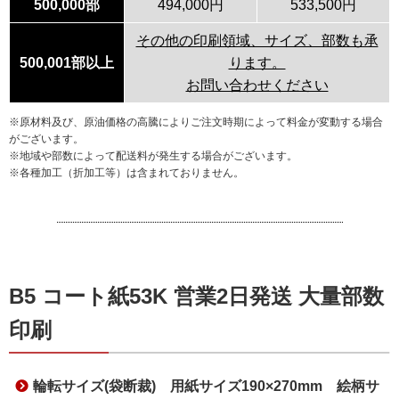
500,000部
494,000円
533,500円
その他の印刷領域、サイズ、部数も承
500,001部以上
ります。
お問い合わせください
※原材料及び、原油価格の高騰によりご注文時期によって料金が変動する場合
がございます。
※地域や部数によって配送料が発生する場合がございます。
※各種加工（折加工等）は含まれておりません。
B5 コート紙53K 営業2日発送 大量部数
印刷
輪転サイズ(袋断裁) 用紙サイズ190×270mm 絵柄サ