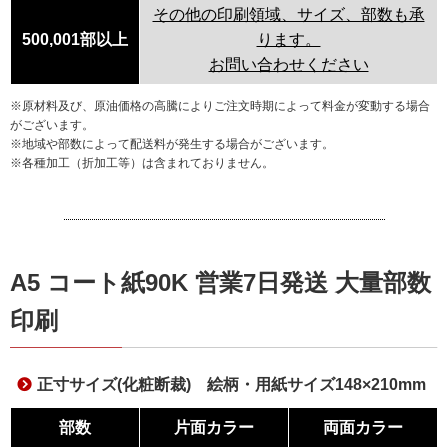
その他の印刷領域、サイズ、部数も承
500,001部以上
ります。
お問い合わせください
※原材料及び、原油価格の高騰によりご注文時期によって料金が変動する場合
がございます。
※地域や部数によって配送料が発生する場合がございます。
※各種加工（折加工等）は含まれておりません。
A5 コート紙90K 営業7日発送 大量部数
印刷
正寸サイズ(化粧断裁) 絵柄・用紙サイズ148×210mm
部数
片面カラー
両面カラー