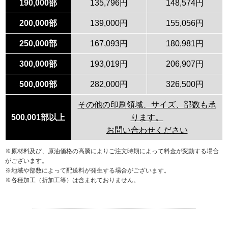
190,000部
135,796円
148,574円
200,000部
139,000円
155,056円
250,000部
167,093円
180,981円
300,000部
193,019円
206,907円
500,000部
282,000円
326,500円
その他の印刷領域、サイズ、部数も承
500,001部以上
ります。
お問い合わせください
※原材料及び、原油価格の高騰によりご注文時期によって料金が変動する場合
がございます。
※地域や部数によって配送料が発生する場合がございます。
※各種加工（折加工等）は含まれておりません。