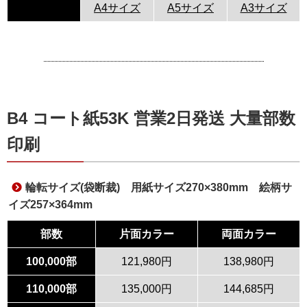
A4サイズ
A5サイズ
A3サイズ
B4 コート紙53K 営業2日発送 大量部数
印刷
輪転サイズ(袋断裁) 用紙サイズ270×380mm 絵柄サ
イズ257×364mm
部数
片面カラー
両面カラー
100,000部
121,980円
138,980円
110,000部
135,000円
144,685円