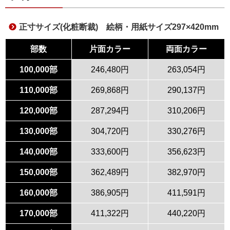
正寸サイズ(化粧断裁) 絵柄・用紙サイズ297×420mm
部数
片面カラー
両面カラー
100,000部
246,480円
263,054円
110,000部
269,868円
290,137円
120,000部
287,294円
310,206円
130,000部
304,720円
330,276円
140,000部
333,600円
356,623円
150,000部
362,489円
382,970円
160,000部
386,905円
411,591円
170,000部
411,322円
440,220円