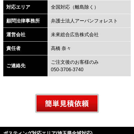
対応エリア
全国対応（離島除く）
顧問法律事務所
弁護⼠法⼈アーバンフォレスト
運営会社
未來総合広告株式会社
責任者
高橋 奈々
ご注文後のお客様のみ
ご連絡先
050-3706-3740
ポスティング対応エリア(埼玉県全域対応)