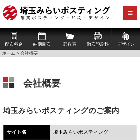
配布料金
納期目安
部数表
激安印刷料
デザイン
ホーム
> 会社概要
会社概要
埼玉みらいポスティングのご案内
サイト名
埼玉みらいポスティング