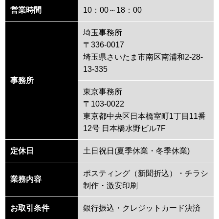
営業時間
10：00～18：00
埼玉事務所
〒336-0017
埼⽟県さいたま市南区南浦和2-28-
13-335
事務所
東京事務所
〒103-0022
東京都中央区日本橋室町1丁目11番
12号 日本橋水野ビル7F
定休日
土日祝日(夏季休業・冬季休業)
ポスティング（新聞折込）・チラシ
業務内容
制作・激安印刷
お取引条件
銀行振込・クレジットカード決済