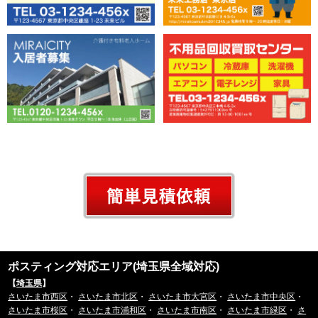
ポスティング対応エリア(埼玉県全域対応)
【
埼玉県
】
さいたま市西区
・
さいたま市北区
・
さいたま市大宮区
・
さいたま市中央区
・
さいたま市桜区
・
さいたま市浦和区
・
さいたま市南区
・
さいたま市緑区
・
さ