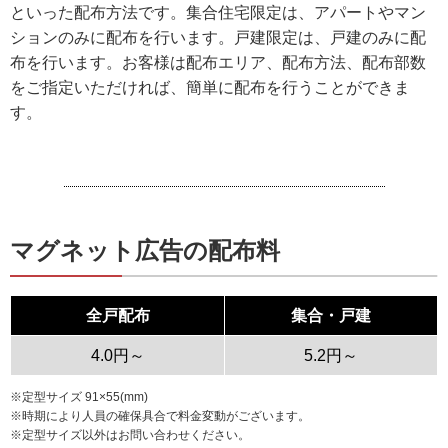
といった配布方法です。集合住宅限定は、アパートやマン
ションのみに配布を行います。戸建限定は、戸建のみに配
布を行います。お客様は配布エリア、配布方法、配布部数
をご指定いただければ、簡単に配布を行うことができま
す。
マグネット広告の配布料
全戸配布
集合・戸建
4.0円～
5.2円～
※定型サイズ 91×55(mm)
※時期により人員の確保具合で料金変動がございます。
※定型サイズ以外はお問い合わせください。