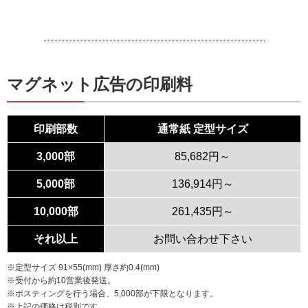
マグネット広告の印刷料
印刷部数
通常紙 定型サイズ
3,000部
85,682円～
5,000部
136,914円～
10,000部
261,435円～
それ以上
お問い合わせ下さい
※定型サイズ 91×55(mm) 厚さ約0.4(mm)
※受付から約10営業後発送。
※ポスティングを行う場合、5,000部が下限となります。
※上記の価格は税別です。