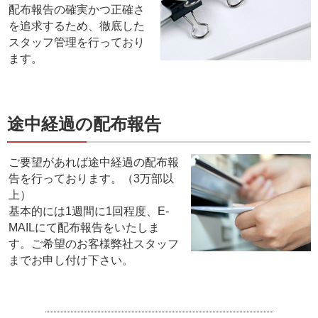
配布報告の確実かつ正確さ
を追求するため、徹底した
スタッフ管理を行っており
ます。
途中経過の配布報告
ご要望があれば途中経過の配布報
告を行っております。（3万部以
上）
基本的には1週間に1回程度、E-
MAILにて配布報告をいたしま
す。ご希望のお客様弊社スタッフ
までお申し付け下さい。