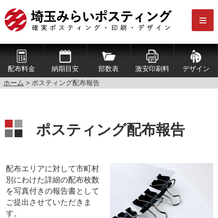
配布料金
納期目安
部数表
激安印刷料
デザイン
ホーム
> ポスティング配布報告
ポスティング配布報告
配布エリアに対して市町村
別にわけた詳細の配布枚数
を写真付きの報告書として
ご提出させていただきま
す。