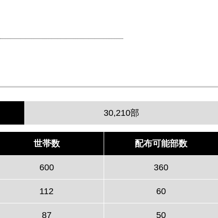
30,210部
世帯数
配布可能部数
600
360
112
60
87
50