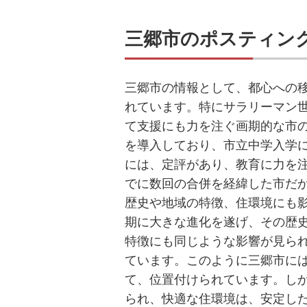
三郷市のポスティン
三郷市の情報として、都心への
れています。特にサラリーマン
て支援にも力を注ぐ画期的な市
を導入しており、市立中学入学
には、定評があり、教育に力を
でに数回の合併を経緯した市だ
歴史や地域の特徴、住環境にも
期に大きな進化を遂げ、その歴
特徴にも同じような影響が見ら
ています。このように三郷市に
て、位置付けられています。し
られ、快適な住環境は、安定し