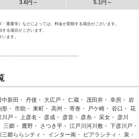
3.6円～
5.1円～
ズ・重量等）などによっては、料金が変動する場合がございます。
動する場合がございます。
ざいます。
覧
田中新田・ 丹後・ 大広戸・ 仁蔵・ 茂田井・ 幸房・ 岩
駒形・ 市助・ 東町・ 高州・ 寄巻・ 戸ケ崎・ 谷口・ 花
彦川戸・ 上彦名・ 彦成・ 彦音・ 彦糸・ 采女・ 彦川
・ 三郷・ 鷹野・ さつき平・ 江戸川河川敷・ 下彦川戸・
 新三郷ららシティ・ インター南・ ピアラシティ・ 泉・