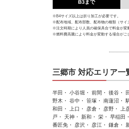
B3まで
※B4サイズ以上は折り加工が必要です。
※配布地域、配布部数、配布物の種類（サイ
※注文時期により人員の確保具合で料金が変
※燃料費高騰により料金が変動する場合がご
三郷市 対応エリア一
半田・ 小谷堀・ 前間・ 後谷・ 
野木・ 谷中・ 笹塚・ 南蓮沼・ 
和田・ 上口・ 彦倉・ 彦野・ 上
戸・ 天神・ 新和・ 栄・ 早稲田
番匠免・ 彦沢・ 彦江・ 鎌倉・