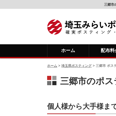
三郷市
ホーム
配布料
ホーム
>
埼玉県ポスティング
> 三郷市 ポス
三郷市のポス
個人様から大手様ま