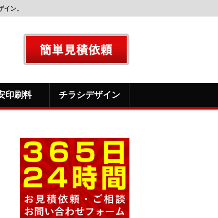
ザイン。
安印刷料
チラシデザイン