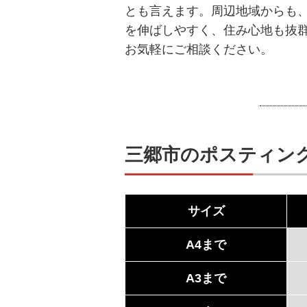
とも言えます。周辺地域からも
を伸ばしやすく、住み心地も抜
お気軽にご相談ください。
三郷市のポスティン
サイズ
A4まで
A3まで