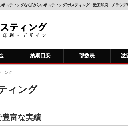
のポスティングなら[みらいポスティング]ポスティング・激安印刷・チラシデ
金
納期目安
部数表
激
ティング
ティング
で豊富な実績