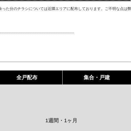
余った分のチラシについては近隣エリアに配布しております。ご不明な点は
全戸配布
集合・戸建
1週間・1ヶ月