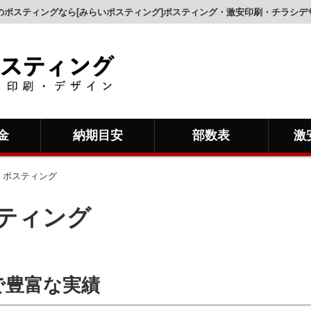
のポスティングなら[みらいポスティング]ポスティング・激安印刷・チラシデ
金
納期目安
部数表
激
 ポスティング
ティング
で豊富な実績