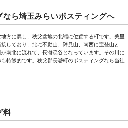
グなら埼玉みらいポスティングへ
父地方に属し、秩父盆地の北端に位置する町です。美里
隣接しており、北に不動山、陣見山、南西に宝登山と
川が南北に流れて、長瀞渓谷となっています。その川に
のも特徴的です。秩父郡長瀞町のポスティングなら当社
グ料