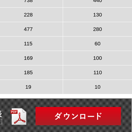
738
440
228
130
477
280
115
60
169
100
185
110
19
10