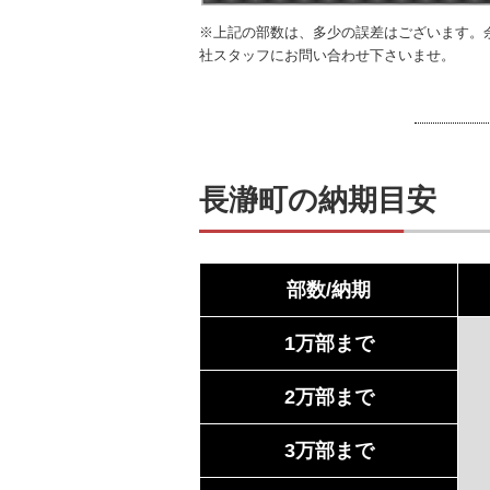
※上記の部数は、多少の誤差はございます。
社スタッフにお問い合わせ下さいませ。
長瀞町の納期目安
部数/納期
1万部まで
2万部まで
3万部まで