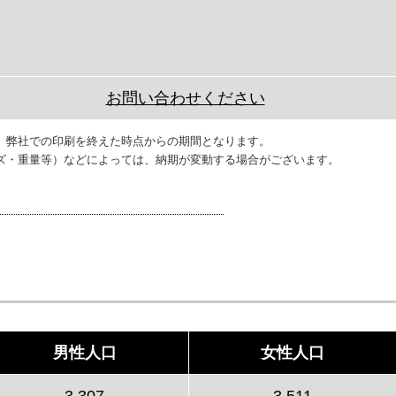
お問い合わせください
、弊社での印刷を終えた時点からの期間となります。
ズ・重量等）などによっては、納期が変動する場合がございます。
男性人口
女性人口
3,307
3,511