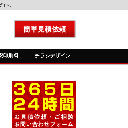
ザイン。
安印刷料
チラシデザイン