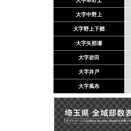
大字本野上
大字中野上
大字野上下郷
大字矢那瀬
大字岩田
大字井戸
大字風布