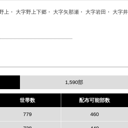
野上・ 大字野上下郷・ 大字矢那瀬・ 大字岩田・ 大字井
1,590部
世帯数
配布可能部数
779
460