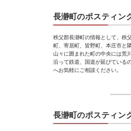
長瀞町のポスティン
秩父郡長瀞町の情報として、秩
町、寄居町、皆野町、本庄市と
山々に囲まれた町の中央には荒
沿って鉄道、国道が延びている
へお気軽にご相談ください。
長瀞町のポスティン