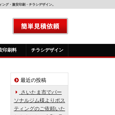
ティング・激安印刷・チラシデザイン。
安印刷料
チラシデザイン
最近の投稿
さいたま市でパー
ソナルジム様よりポス
ティングのご依頼いた