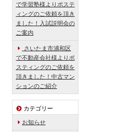
で学習塾様よりポステ
ィングのご依頼を頂き
ました！入試説明会の
ご案内
さいたま市浦和区
で不動産会社様よりポ
スティングのご依頼を
頂きました！中古マン
ションのご紹介
カテゴリー
お知らせ