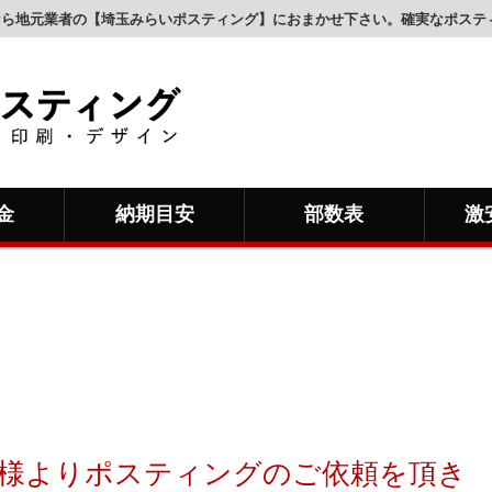
グなら地元業者の【埼玉みらいポスティング】におまかせ下さい。確実なポス
金
納期目安
部数表
激
様よりポスティングのご依頼を頂き