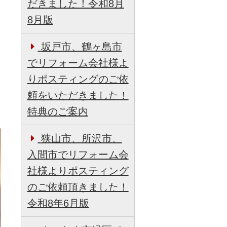
だきました！令和8月
8月版
坂戸市、鶴ヶ島市
でリフォーム会社様よ
りポスティングのご依
頼をいただきました！
特典のご案内
狭山市、所沢市、
入間市でリフォーム会
社様よりポスティング
のご依頼頂きました！
令和8年6月版