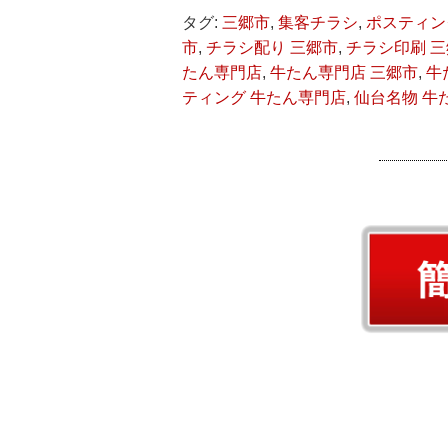
タグ:
三郷市
,
集客チラシ
,
ポスティン
市
,
チラシ配り 三郷市
,
チラシ印刷 
たん専門店
,
牛たん専門店 三郷市
,
牛
ティング 牛たん専門店
,
仙台名物 牛