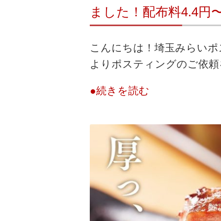
ました！配布料4.4
こんにちは！埼玉みらいポ
よりポスティングのご依頼を
●続きを読む