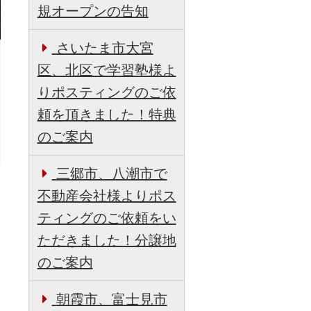
規オープンの告知
さいたま市大宮
区、北区で学習塾様よ
りポスティングのご依
頼を頂きました！特典
のご案内
三郷市、八潮市で
不動産会社様よりポス
ティングのご依頼をい
ただきました！分譲地
のご案内
朝霞市、富士見市
日