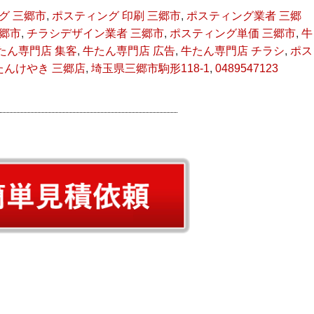
グ 三郷市
,
ポスティング 印刷 三郷市
,
ポスティング業者 三郷
三郷市
,
チラシデザイン業者 三郷市
,
ポスティング単価 三郷市
,
牛
たん専門店 集客
,
牛たん専門店 広告
,
牛たん専門店 チラシ
,
ポス
たんけやき 三郷店
,
埼玉県三郷市駒形118-1
,
0489547123