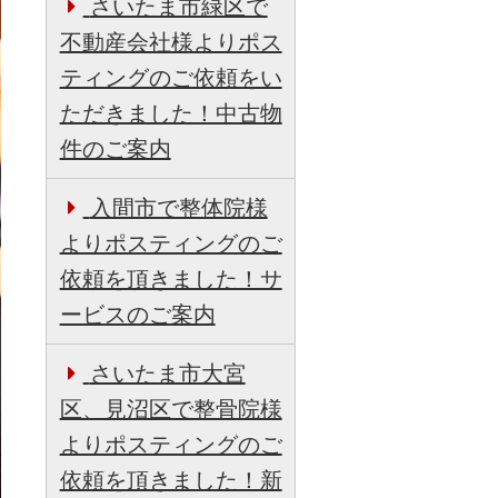
さいたま市緑区で
不動産会社様よりポス
ティングのご依頼をい
ただきました！中古物
件のご案内
入間市で整体院様
よりポスティングのご
依頼を頂きました！サ
ービスのご案内
さいたま市大宮
区、見沼区で整骨院様
よりポスティングのご
依頼を頂きました！新