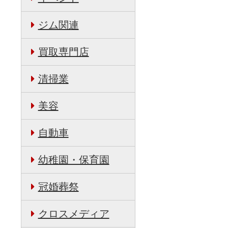
ジム関連
買取専門店
清掃業
美容
自動車
幼稚園・保育園
冠婚葬祭
クロスメディア