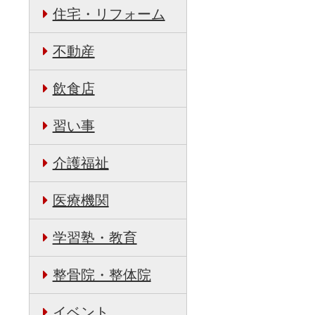
住宅・リフォーム
不動産
飲食店
習い事
介護福祉
医療機関
学習塾・教育
整骨院・整体院
イベント