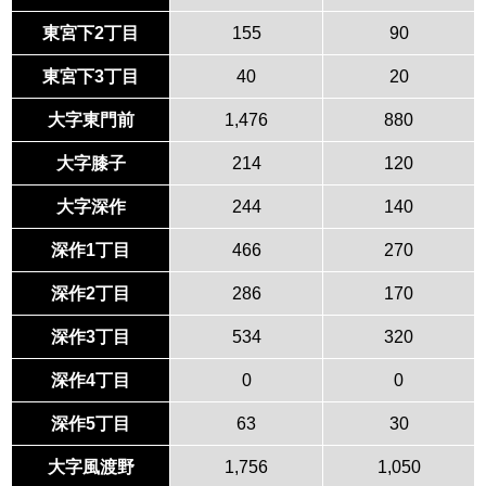
東宮下2丁目
155
90
東宮下3丁目
40
20
大字東門前
1,476
880
大字膝子
214
120
大字深作
244
140
深作1丁目
466
270
深作2丁目
286
170
深作3丁目
534
320
深作4丁目
0
0
深作5丁目
63
30
大字風渡野
1,756
1,050