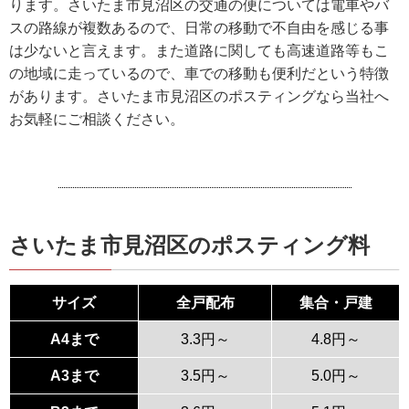
ります。さいたま市見沼区の交通の便については電車やバ
スの路線が複数あるので、日常の移動で不自由を感じる事
は少ないと言えます。また道路に関しても高速道路等もこ
の地域に走っているので、車での移動も便利だという特徴
があります。さいたま市見沼区のポスティングなら当社へ
お気軽にご相談ください。
さいたま市見沼区のポスティング料
サイズ
全戸配布
集合・戸建
A4まで
3.3円～
4.8円～
A3まで
3.5円～
5.0円～