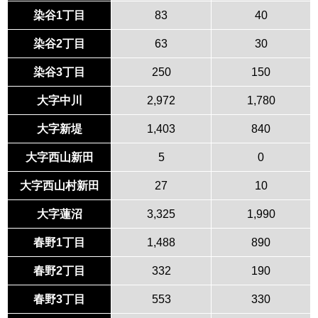
染谷1丁目
83
40
染谷2丁目
63
30
染谷3丁目
250
150
大字中川
2,972
1,780
大字新堤
1,403
840
大字西山新田
5
0
大字西山村新田
27
10
大字蓮沼
3,325
1,990
春野1丁目
1,488
890
春野2丁目
332
190
春野3丁目
553
330