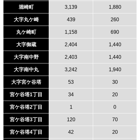
堀崎町
3,139
1,880
大字丸ケ崎
439
260
丸ケ崎町
1,158
690
大字御蔵
2,404
1,440
大字南中野
2,403
1,440
大字南中丸
3,242
1,940
大字宮ケ谷塔
53
30
宮ケ谷塔1丁目
34
20
宮ケ谷塔2丁目
1
0
宮ケ谷塔3丁目
120
70
宮ケ谷塔4丁目
42
20