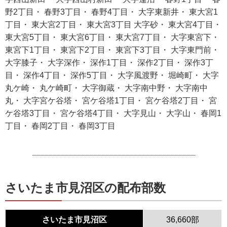
野2丁目・ 春野3丁目・ 春野4丁目・ 大字東新井・ 東大宮1
丁目・ 東大宮2丁目・ 東大宮3丁目 大字砂・ 東大宮4丁目・
東大宮5丁目・ 東大宮6丁目・ 東大宮7丁目・ 大字東宮下・
東宮下1丁目・ 東宮下2丁目・ 東宮下3丁目・ 大字東門前・
大字膝子・ 大字深作・ 深作1丁目・ 深作2丁目・ 深作3丁
目・ 深作4丁目・ 深作5丁目・ 大字風渡野・ 堀崎町・ 大字
丸ケ崎・ 丸ケ崎町・ 大字御蔵・ 大字南中野・ 大字南中
丸・ 大字宮ケ谷塔・ 宮ケ谷塔1丁目・ 宮ケ谷塔2丁目・ 宮
ケ谷塔3丁目・ 宮ケ谷塔4丁目・ 大字見山・ 大字山・ 春岡1
丁目・ 春岡2丁目・ 春岡3丁目
さいたま市見沼区の配布部数
さいたま市見沼区
36,660部