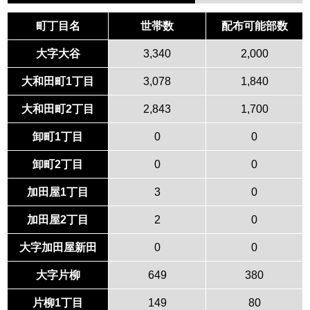
町丁目名
世帯数
配布可能部数
大字大谷
3,340
2,000
大和田町1丁目
3,078
1,840
大和田町2丁目
2,843
1,700
卸町1丁目
0
0
卸町2丁目
0
0
加田屋1丁目
3
0
加田屋2丁目
2
0
大字加田屋新田
0
0
大字片柳
649
380
片柳1丁目
149
80