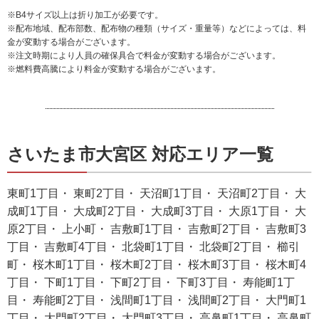
※B4サイズ以上は折り加工が必要です。
※配布地域、配布部数、配布物の種類（サイズ・重量等）などによっては、料
金が変動する場合がございます。
※注文時期により人員の確保具合で料金が変動する場合がございます。
※燃料費高騰により料金が変動する場合がございます。
さいたま市大宮区 対応エリア一覧
東町1丁目・ 東町2丁目・ 天沼町1丁目・ 天沼町2丁目・ 大
成町1丁目・ 大成町2丁目・ 大成町3丁目・ 大原1丁目・ 大
原2丁目・ 上小町・ 吉敷町1丁目・ 吉敷町2丁目・ 吉敷町3
丁目・ 吉敷町4丁目・ 北袋町1丁目・ 北袋町2丁目・ 櫛引
町・ 桜木町1丁目・ 桜木町2丁目・ 桜木町3丁目・ 桜木町4
丁目・ 下町1丁目・ 下町2丁目・ 下町3丁目・ 寿能町1丁
目・ 寿能町2丁目・ 浅間町1丁目・ 浅間町2丁目・ 大門町1
丁目・ 大門町2丁目・ 大門町3丁目・ 高鼻町1丁目・ 高鼻町