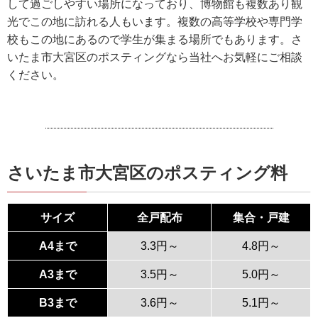
して過ごしやすい場所になっており、博物館も複数あり観
光でこの地に訪れる人もいます。複数の高等学校や専門学
校もこの地にあるので学生が集まる場所でもあります。さ
いたま市大宮区のポスティングなら当社へお気軽にご相談
ください。
さいたま市大宮区のポスティング料
サイズ
全戸配布
集合・戸建
A4まで
3.3円～
4.8円～
A3まで
3.5円～
5.0円～
B3まで
3.6円～
5.1円～