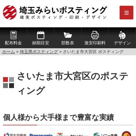
配布料金
納期目安
部数表
激安印刷料
デザイン
ホーム
>
埼玉県ポスティング
> さいたま市大宮区 ポスティング
さいたま市大宮区のポステ
ィング
個人様から大手様まで豊富な実績