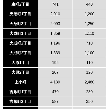
東町2丁目
741
440
天沼町1丁目
2,010
1,200
天沼町2丁目
2,093
1,250
大成町1丁目
1,859
1,110
大成町2丁目
1,196
710
大成町3丁目
1,839
1,100
大原1丁目
195
110
大原2丁目
207
120
上小町
4,139
2,480
吉敷町1丁目
470
280
吉敷町2丁目
587
350