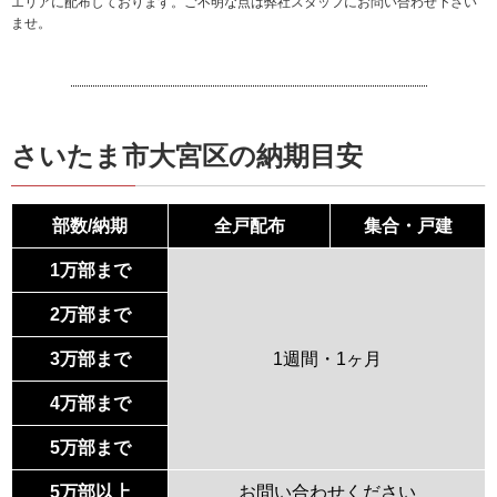
エリアに配布しております。ご不明な点は弊社スタッフにお問い合わせ下さい
ませ。
さいたま市大宮区の納期目安
部数/納期
全戸配布
集合・戸建
1万部まで
2万部まで
3万部まで
1週間・1ヶ月
4万部まで
5万部まで
5万部以上
お問い合わせください