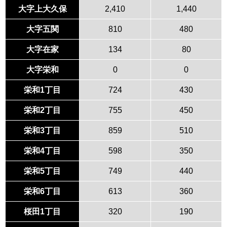
大字上大久保
2,410
1,440
大字五関
810
480
大字在家
134
80
大字栄和
0
0
栄和1丁目
724
430
栄和2丁目
755
450
栄和3丁目
859
510
栄和4丁目
598
350
栄和5丁目
749
440
栄和6丁目
613
360
桜田1丁目
320
190