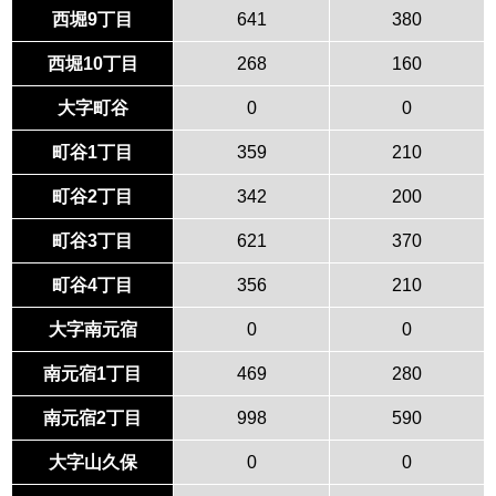
西堀9丁目
641
380
西堀10丁目
268
160
大字町谷
0
0
町谷1丁目
359
210
町谷2丁目
342
200
町谷3丁目
621
370
町谷4丁目
356
210
大字南元宿
0
0
南元宿1丁目
469
280
南元宿2丁目
998
590
大字山久保
0
0