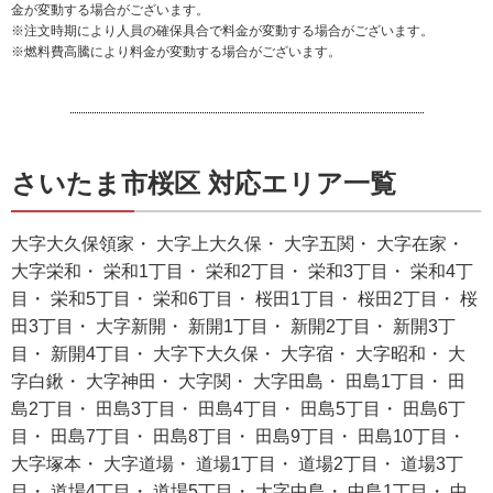
金が変動する場合がございます。
※注文時期により人員の確保具合で料金が変動する場合がございます。
※燃料費高騰により料金が変動する場合がございます。
さいたま市桜区 対応エリア一覧
大字大久保領家・ 大字上大久保・ 大字五関・ 大字在家・
大字栄和・ 栄和1丁目・ 栄和2丁目・ 栄和3丁目・ 栄和4丁
目・ 栄和5丁目・ 栄和6丁目・ 桜田1丁目・ 桜田2丁目・ 桜
田3丁目・ 大字新開・ 新開1丁目・ 新開2丁目・ 新開3丁
目・ 新開4丁目・ 大字下大久保・ 大字宿・ 大字昭和・ 大
字白鍬・ 大字神田・ 大字関・ 大字田島・ 田島1丁目・ 田
島2丁目・ 田島3丁目・ 田島4丁目・ 田島5丁目・ 田島6丁
目・ 田島7丁目・ 田島8丁目・ 田島9丁目・ 田島10丁目・
大字塚本・ 大字道場・ 道場1丁目・ 道場2丁目・ 道場3丁
目・ 道場4丁目・ 道場5丁目・ 大字中島・ 中島1丁目・ 中