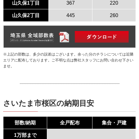
山久保1丁目
367
220
山久保2丁目
445
260
※上記の部数は、多少の誤差はございます。余った分のチラシについては近隣
エリアに配布しております。ご不明な点は弊社スタッフにお問い合わせ下さい
ませ。
さいたま市桜区の納期目安
部数/納期
全戸配布
集合・戸建
1万部まで