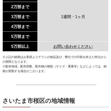
2万部まで
3万部まで
1週間・1ヶ月
4万部まで
5万部まで
5万部以上
お問い合わせください
※上記の納期はお客様よりチラシの納品及び、弊社での印刷を終えた時点から
の期間となります。
※配布地域、配布部数、配布物の種類（サイズ・重量等）などによっては、納
期が変動する場合がございます。
さいたま市桜区の地域情報