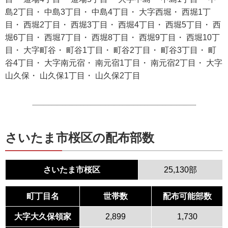
島2丁目・ 中島3丁目・ 中島4丁目・ 大字西堀・ 西堀1丁
目・ 西堀2丁目・ 西堀3丁目・ 西堀4丁目・ 西堀5丁目・ 西
堀6丁目・ 西堀7丁目・ 西堀8丁目・ 西堀9丁目・ 西堀10丁
目・ 大字町谷・ 町谷1丁目・ 町谷2丁目・ 町谷3丁目・ 町
谷4丁目・ 大字南元宿・ 南元宿1丁目・ 南元宿2丁目・ 大字
山久保・ 山久保1丁目・ 山久保2丁目
さいたま市桜区の配布部数
さいたま市桜区
25,130部
町丁目名
世帯数
配布可能部数
大字大久保領家
2,899
1,730