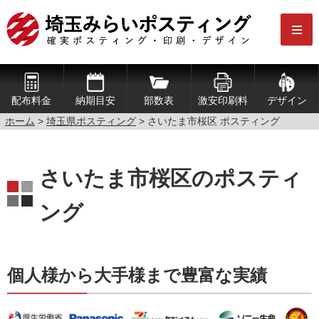
配布料金
納期目安
部数表
激安印刷料
デザイン
ホーム
>
埼玉県ポスティング
> さいたま市桜区 ポスティング
さいたま市桜区のポスティ
ング
個人様から大手様まで豊富な実績