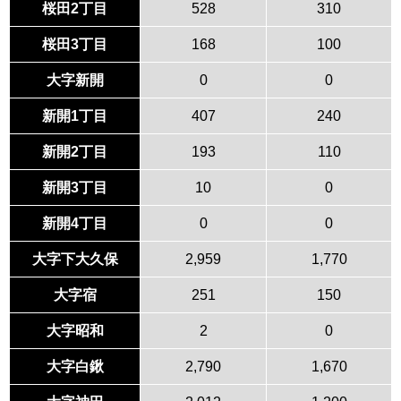
桜田2丁目
528
310
桜田3丁目
168
100
大字新開
0
0
新開1丁目
407
240
新開2丁目
193
110
新開3丁目
10
0
新開4丁目
0
0
大字下大久保
2,959
1,770
大字宿
251
150
大字昭和
2
0
大字白鍬
2,790
1,670