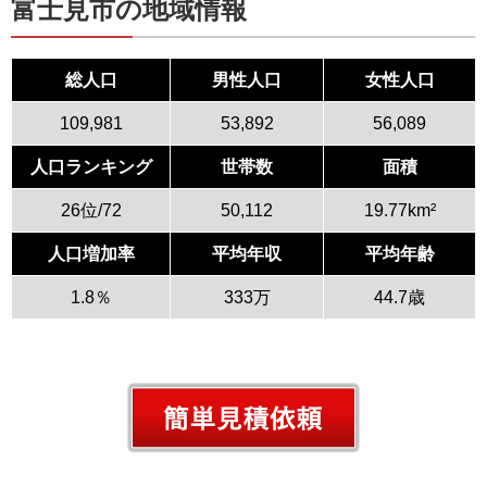
富士見市の地域情報
総人口
男性人口
女性人口
109,981
53,892
56,089
人口ランキング
世帯数
面積
26位/72
50,112
19.77km²
人口増加率
平均年収
平均年齢
1.8％
333万
44.7歳