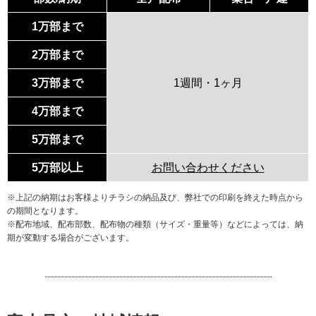
1万部まで
2万部まで
3万部まで
1週間・1ヶ月
4万部まで
5万部まで
5万部以上
お問い合わせください
※上記の納期はお客様よりチラシの納品及び、弊社での印刷を終えた時点から
の期間となります。
※配布地域、配布部数、配布物の種類（サイズ・重量等）などによっては、納
期が変動する場合がございます。