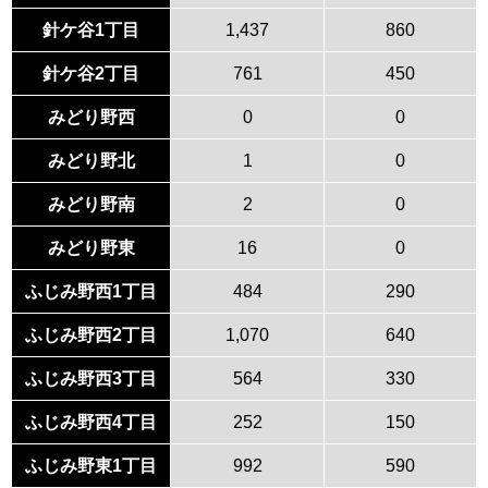
針ケ谷1丁目
1,437
860
針ケ谷2丁目
761
450
みどり野西
0
0
みどり野北
1
0
みどり野南
2
0
みどり野東
16
0
ふじみ野西1丁目
484
290
ふじみ野西2丁目
1,070
640
ふじみ野西3丁目
564
330
ふじみ野西4丁目
252
150
ふじみ野東1丁目
992
590