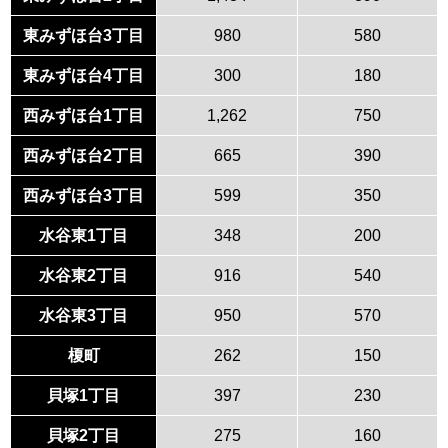
東みずほ台3丁目
980
580
東みずほ台4丁目
300
180
西みずほ台1丁目
1,262
750
西みずほ台2丁目
665
390
西みずほ台3丁目
599
350
水谷東1丁目
348
200
水谷東2丁目
916
540
水谷東3丁目
950
570
榎町
262
150
貝塚1丁目
397
230
貝塚2丁目
275
160