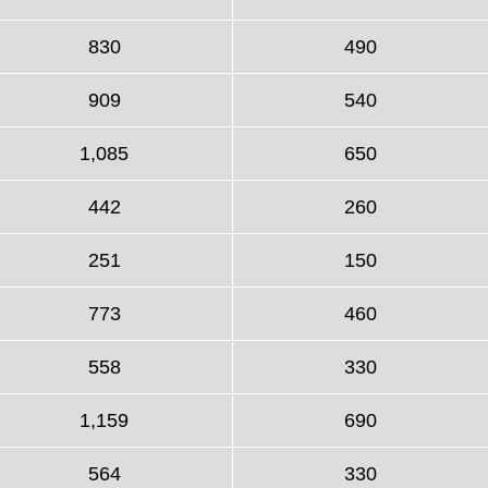
830
490
909
540
1,085
650
442
260
251
150
773
460
558
330
1,159
690
564
330