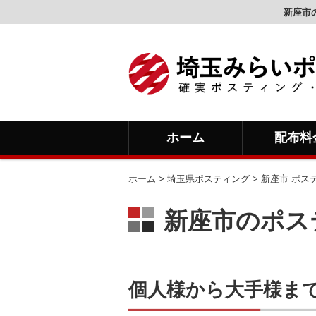
新座市
ホーム
配布料
ホーム
>
埼玉県ポスティング
> 新座市 ポス
新座市のポス
個人様から大手様ま