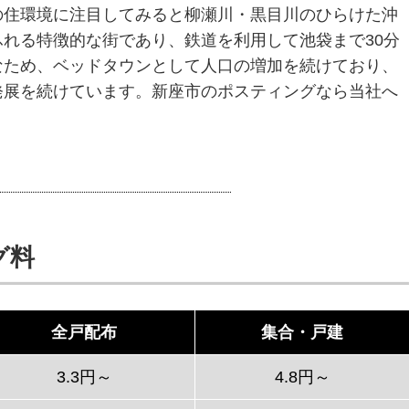
の住環境に注目してみると柳瀬川・黒目川のひらけた沖
れる特徴的な街であり、鉄道を利用して池袋まで30分
なため、ベッドタウンとして人口の増加を続けており、
発展を続けています。新座市のポスティングなら当社へ
グ料
全戸配布
集合・戸建
3.3円～
4.8円～