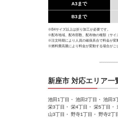
A3まで
B3まで
※B4サイズ以上は折り加工が必要です。
※配布地域、配布部数、配布物の種類（サイ
※注文時期により人員の確保具合で料金が変
※燃料費高騰により料金が変動する場合がご
新座市 対応エリア一
池田1丁目・ 池田2丁目・ 池田3
栄3丁目・ 栄4丁目・ 栄5丁目・
山3丁目・ 野寺1丁目・ 野寺2丁