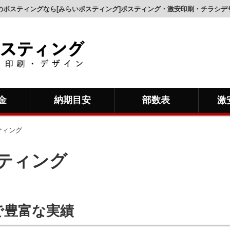
のポスティングなら[みらいポスティング]ポスティング・激安印刷・チラシデ
金
納期目安
部数表
激
ティング
ティング
で豊富な実績