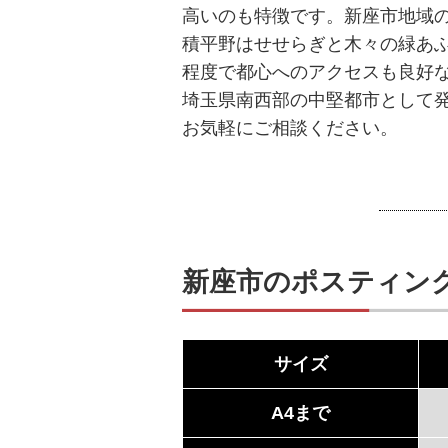
高いのも特徴です。新座市地域
積平野はせせらぎと木々の緑あふ
程度で都心へのアクセスも良好
埼玉県南西部の中堅都市として
お気軽にご相談ください。
新座市のポスティン
サイズ
A4まで