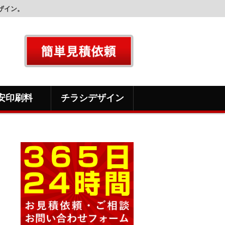
ザイン。
安印刷料
チラシデザイン