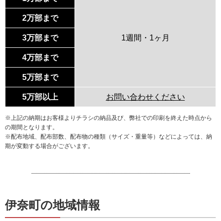
2万部まで
3万部まで
1週間・1ヶ月
4万部まで
5万部まで
5万部以上
お問い合わせください
※上記の納期はお客様よりチラシの納品及び、弊社での印刷を終えた時点から
の期間となります。
※配布地域、配布部数、配布物の種類（サイズ・重量等）などによっては、納
期が変動する場合がございます。
伊奈町の地域情報