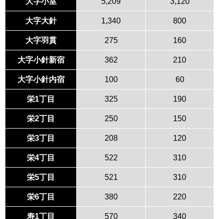
大字小室
5,209
3,120
大字大針
1,340
800
大字羽貫
275
160
大字小針新宿
362
210
大字小針内宿
100
60
栄1丁目
325
190
栄2丁目
250
150
栄3丁目
208
120
栄4丁目
522
310
栄5丁目
521
310
栄6丁目
380
220
寿1丁目
570
340