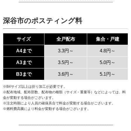
深谷市のポスティング料
サイズ
全戸配布
集合・戸建
A4まで
3.3円～
4.8円～
A3まで
3.5円～
5.0円～
B3まで
3.6円～
5.1円～
※B4サイズ以上は折り加工が必要です。
※配布地域、配布部数、配布物の種類（サイズ・重量等）などによっては、料
金が変動する場合がございます。
※注文時期により人員の確保具合で料金が変動する場合がございます。
※燃料費高騰により料金が変動する場合がございます。