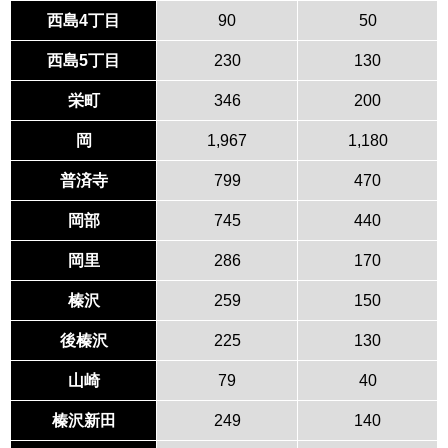
西島4丁目
90
50
西島5丁目
230
130
栄町
346
200
岡
1,967
1,180
普済寺
799
470
岡部
745
440
岡里
286
170
榛沢
259
150
後榛沢
225
130
山崎
79
40
榛沢新田
249
140