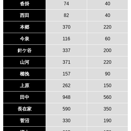
沓掛
74
40
西田
82
40
本郷
370
220
今泉
116
60
針ケ谷
337
200
山河
371
220
櫛挽
157
90
上原
262
150
田中
948
560
長在家
590
350
菅沼
330
190