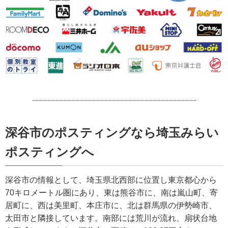
深谷市のポスティングなら埼玉みらい
ポスティングへ
深谷市の情報として、埼玉県北西部に位置し東京都心から
70キロメートル圏にあり、東は熊谷市に、南は嵐山町、寄
居町に、西は美里町、本庄市に、北は群馬県の伊勢崎市、
太田市と隣接しています。南部には荒川が流れ、扇状台地