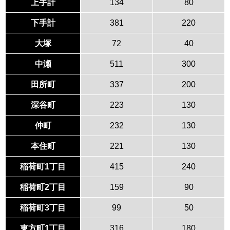
上手計
134
80
下手計
381
220
大塚
72
40
中瀬
511
300
田所町
337
200
深谷町
223
130
仲町
232
130
本住町
221
130
稲荷町1丁目
415
240
稲荷町2丁目
159
90
稲荷町3丁目
99
50
東方町1丁目
316
180