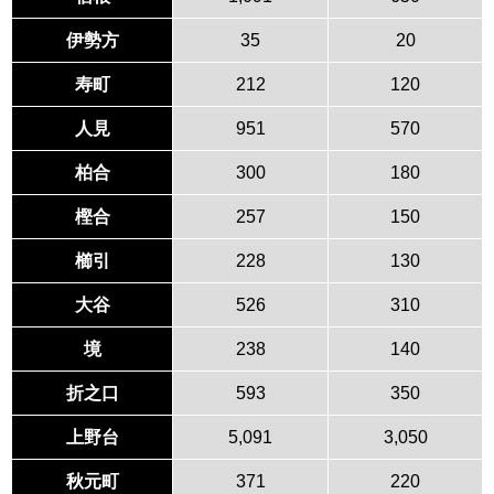
伊勢方
35
20
寿町
212
120
人見
951
570
柏合
300
180
樫合
257
150
櫛引
228
130
大谷
526
310
境
238
140
折之口
593
350
上野台
5,091
3,050
秋元町
371
220