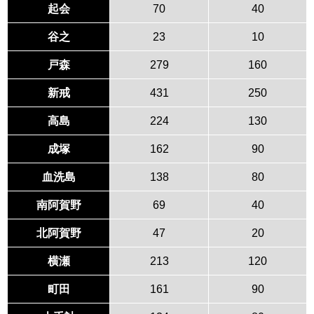
起会
70
40
谷之
23
10
戸森
279
160
新戒
431
250
高島
224
130
成塚
162
90
血洗島
138
80
南阿賀野
69
40
北阿賀野
47
20
横瀬
213
120
町田
161
90