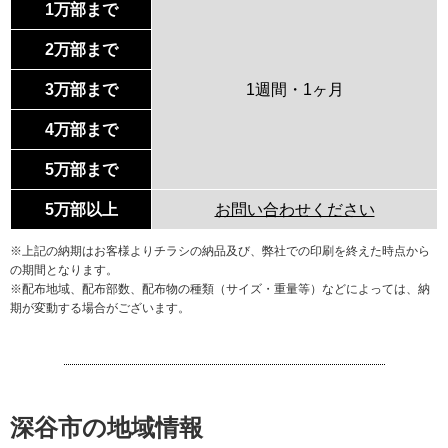
1万部まで
2万部まで
3万部まで
1週間・1ヶ月
4万部まで
5万部まで
5万部以上
お問い合わせください
※上記の納期はお客様よりチラシの納品及び、弊社での印刷を終えた時点から
の期間となります。
※配布地域、配布部数、配布物の種類（サイズ・重量等）などによっては、納
期が変動する場合がございます。
深谷市の地域情報