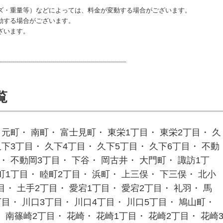
ズ・重量等）などによっては、料金が変動する場合がございます。
動する場合がございます。
ざいます。
覧
 元町・ 南町・ 富士見町・ 東栄1丁目・ 東栄2丁目・ 久
久下3丁目・ 久下4丁目・ 久下5丁目・ 久下6丁目・ 不動
・ 不動岡3丁目・ 下谷・ 岡古井・ 大門町・ 諏訪1丁
町1丁目・ 睦町2丁目・ 浜町・ 上三俣・ 下三俣・ 北小
目・ 土手2丁目・ 愛宕1丁目・ 愛宕2丁目・ 礼羽・ 馬
丁目・ 川口3丁目・ 川口4丁目・ 川口5丁目・ 鳩山町・
 南篠崎2丁目・ 花崎・ 花崎1丁目・ 花崎2丁目・ 花崎