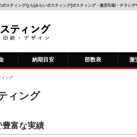
のポスティングなら[みらいポスティング]ポスティング・激安印刷・チラシデ
金
納期目安
部数表
激
ティング
ティング
で豊富な実績