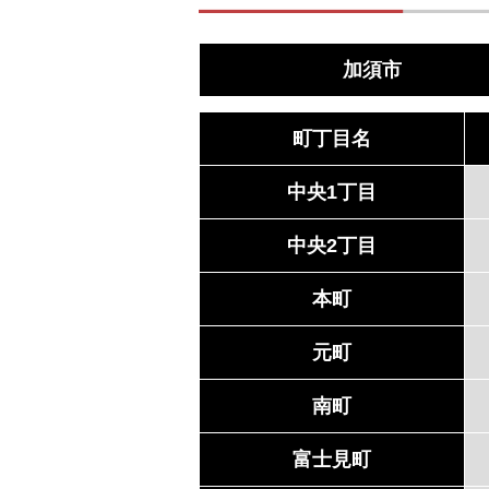
加須市
町丁目名
中央1丁目
中央2丁目
本町
元町
南町
富士見町