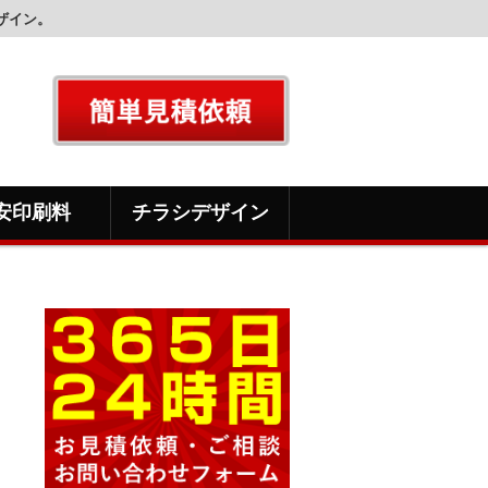
ザイン。
安印刷料
チラシデザイン