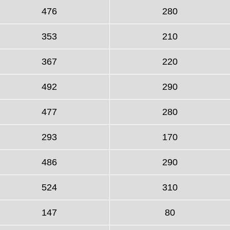
476
280
353
210
367
220
492
290
477
280
293
170
486
290
524
310
147
80