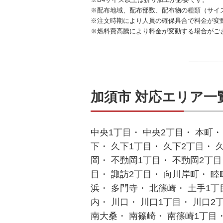
※配布地域、配布部数、配布物の種類（サイ
※注文時期により人員の確保具合で料金が変
※燃料費高騰により料金が変動する場合がご
加須市 対応エリア一
中央1丁目・ 中央2丁目・ 本町・
下・ 久下1丁目・ 久下2丁目・ 
岡・ 不動岡1丁目・ 不動岡2丁目
目・ 諏訪2丁目・ 向川岸町・ 睦
浜・ 多門寺・ 北篠崎・ 土手1丁
内・ 川口・ 川口1丁目・ 川口2
南大桑・ 南篠崎・ 南篠崎1丁目・