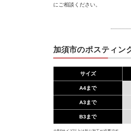
にご相談ください。
加須市のポスティン
サイズ
A4まで
A3まで
B3まで
※B4サイズ以上は折り加工が必要です。