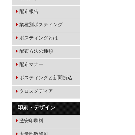
配布報告
業種別ポスティング
ポスティングとは
配布方法の種類
配布マナー
ポスティングと新聞折込
クロスメディア
印刷・デザイン
激安印刷料
3
大量部数印刷