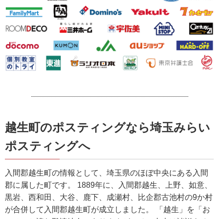
越生町のポスティングなら埼玉みらい
ポスティングへ
入間郡越生町の情報として、埼玉県のほぼ中央にある入間
郡に属した町です。 1889年に、入間郡越生、上野、如意、
黒岩、西和田、大谷、鹿下、成瀬村、比企郡古池村の9か村
が合併して入間郡越生町が成立しました。 「越生」を「お