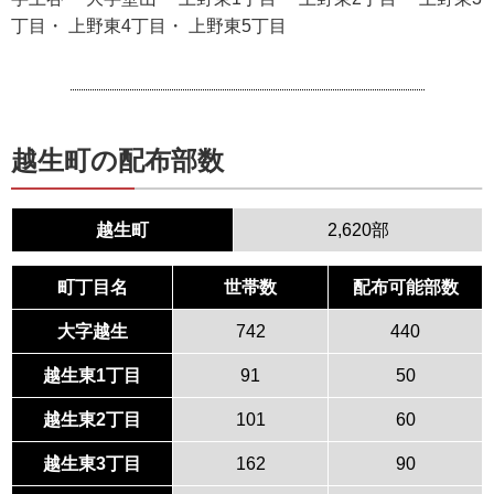
丁目・ 上野東4丁目・ 上野東5丁目
越生町の配布部数
越生町
2,620部
町丁目名
世帯数
配布可能部数
大字越生
742
440
越生東1丁目
91
50
越生東2丁目
101
60
越生東3丁目
162
90