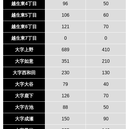
越生東4丁目
96
50
越生東5丁目
106
60
越生東6丁目
121
70
越生東7丁目
0
0
大字上野
689
410
大字如意
351
210
大字西和田
230
130
大字大谷
79
40
大字鹿下
126
70
大字古池
88
50
大字成瀬
150
90