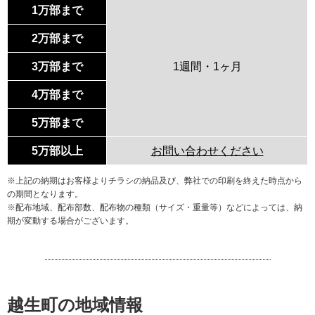
1万部まで
2万部まで
3万部まで
1週間・1ヶ月
4万部まで
5万部まで
5万部以上
お問い合わせください
※上記の納期はお客様よりチラシの納品及び、弊社での印刷を終えた時点から
の期間となります。
※配布地域、配布部数、配布物の種類（サイズ・重量等）などによっては、納
期が変動する場合がございます。
越生町の地域情報