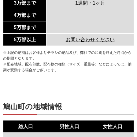
3万部まで
1週間・1ヶ月
4万部まで
5万部まで
5万部以上
お問い合わせください
※上記の納期はお客様よりチラシの納品及び、弊社での印刷を終えた時点から
の期間となります。
※配布地域、配布部数、配布物の種類（サイズ・重量等）などによっては、納
期が変動する場合がございます。
鳩山町の地域情報
総人口
男性人口
女性人口