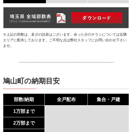
※上記の部数は、多少の誤差はございます。余った分のチラシについては近隣
エリアに配布しております。ご不明な点は弊社スタッフにお問い合わせ下さい
ませ。
鳩山町の納期目安
部数/納期
全戸配布
集合・戸建
1万部まで
2万部まで