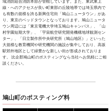
域消防組合消防本部が管轄しています。また、東武東上
線・へのアクセスが良い町東部の丘陵地帯では埼玉県内で
も有数の規模を誇る新興住宅街「鳩山ニュータウン」があ
り、東京のベッドタウンとなっております。鳩山ニュータ
ウン周辺には「東京電機大学埼玉鳩山キャンパス」、「山
村学園短期大学」、「宇宙航空研究開発機構地球観測セン
ター」、「日立製作所中央研究所（鳩山地区）」といった
大規模な教育機関や研究機関の施設が集中しており、高坂
駅郊外地区として緑豊かな新しい街が形成されておりま
す。 比企郡鳩山町のポスティングなら当社へお気軽にご相
談ください。
鳩山町のポスティング料