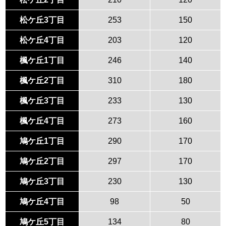
松ケ丘3丁目
253
150
松ケ丘4丁目
203
120
楓ケ丘1丁目
246
140
楓ケ丘2丁目
310
180
楓ケ丘3丁目
233
130
楓ケ丘4丁目
273
160
鳩ケ丘1丁目
290
170
鳩ケ丘2丁目
297
170
鳩ケ丘3丁目
230
130
鳩ケ丘4丁目
98
50
鳩ケ丘5丁目
134
80