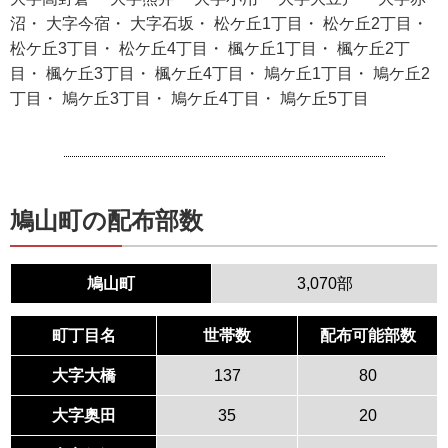
沼・ 大字今宿・ 大字石坂・ 松ケ丘1丁目・ 松ケ丘2丁目・
松ケ丘3丁目・ 松ケ丘4丁目・ 楓ケ丘1丁目・ 楓ケ丘2丁
目・ 楓ケ丘3丁目・ 楓ケ丘4丁目・ 鳩ケ丘1丁目・ 鳩ケ丘2
丁目・ 鳩ケ丘3丁目・ 鳩ケ丘4丁目・ 鳩ケ丘5丁目
鳩山町の配布部数
鳩山町
3,070部
町丁目名
世帯数
配布可能部数
大字大橋
137
80
大字奥田
35
20