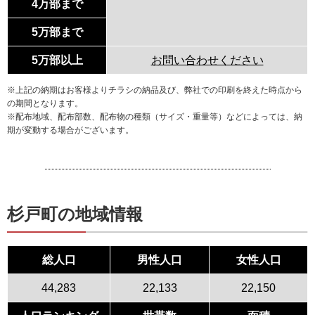
4万部まで
5万部まで
5万部以上
お問い合わせください
※上記の納期はお客様よりチラシの納品及び、弊社での印刷を終えた時点から
の期間となります。
※配布地域、配布部数、配布物の種類（サイズ・重量等）などによっては、納
期が変動する場合がございます。
杉戸町の地域情報
総人口
男性人口
女性人口
44,283
22,133
22,150