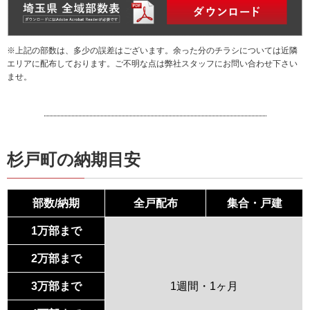
※上記の部数は、多少の誤差はございます。余った分のチラシについては近隣
エリアに配布しております。ご不明な点は弊社スタッフにお問い合わせ下さい
ませ。
杉戸町の納期目安
部数/納期
全戸配布
集合・戸建
1万部まで
2万部まで
3万部まで
1週間・1ヶ月