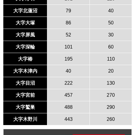
大字北蓮沼
79
40
大字大塚
86
50
大字屏風
52
30
大字深輪
101
60
大字椿
195
110
大字木津内
40
20
大字目沼
222
130
大字宮前
457
270
大字鷲巣
488
290
大字木野川
443
260