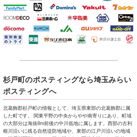
杉戸町のポスティングなら埼玉みらい
ポスティングへ
北葛飾郡杉戸町の情報として、埼玉県東部の北葛飾郡に属
した町です。 関東平野の中央からやや南寄りにあり、町域
の大部分は海抜8m前後の中川低地に属します。西部の古利
根川沿いに残る自然堤防地域や、東部の江戸川沿いの地域