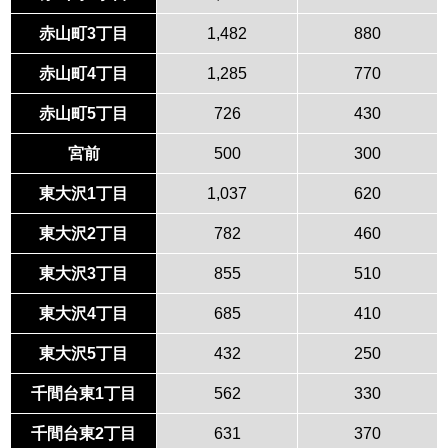
赤山町3丁目
1,482
880
赤山町4丁目
1,285
770
赤山町5丁目
726
430
宮前
500
300
東大沢1丁目
1,037
620
東大沢2丁目
782
460
東大沢3丁目
855
510
東大沢4丁目
685
410
東大沢5丁目
432
250
千間台東1丁目
562
330
千間台東2丁目
631
370