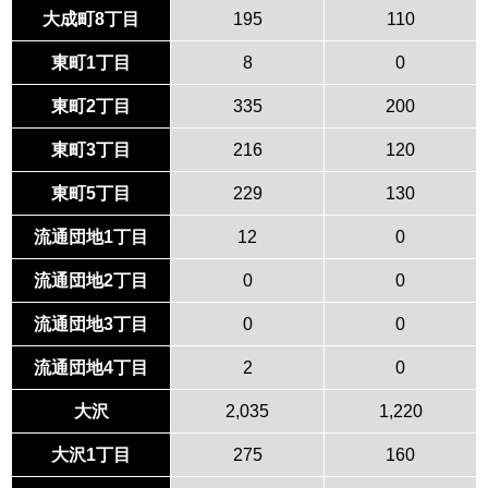
大成町8丁目
195
110
東町1丁目
8
0
東町2丁目
335
200
東町3丁目
216
120
東町5丁目
229
130
流通団地1丁目
12
0
流通団地2丁目
0
0
流通団地3丁目
0
0
流通団地4丁目
2
0
大沢
2,035
1,220
大沢1丁目
275
160