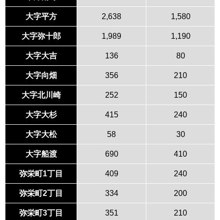
大字平方
2,638
1,580
大字弥十郎
1,989
1,190
大字大吉
136
80
大字向畑
356
210
大字北川崎
252
150
大字大杉
415
240
大字大松
58
30
大字船渡
690
410
弥栄町1丁目
409
240
弥栄町2丁目
334
200
弥栄町3丁目
351
210