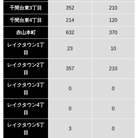
千間台東3丁目
352
210
千間台東4丁目
214
120
赤山本町
632
370
レイクタウン1丁
23
10
目
レイクタウン2丁
357
210
目
レイクタウン3丁
0
0
目
レイクタウン4丁
0
0
目
レイクタウン5丁
3
0
目