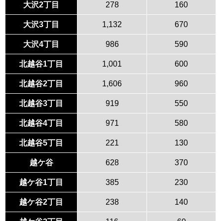
大沢2丁目
278
160
大沢3丁目
1,132
670
大沢4丁目
986
590
北越谷1丁目
1,001
600
北越谷2丁目
1,606
960
北越谷3丁目
919
550
北越谷4丁目
971
580
北越谷5丁目
221
130
越ケ谷
628
370
越ケ谷1丁目
385
230
越ケ谷2丁目
238
140