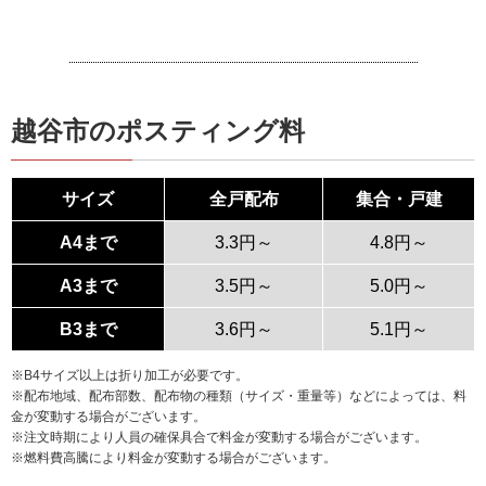
越谷市のポスティング料
サイズ
全戸配布
集合・戸建
A4まで
3.3円～
4.8円～
A3まで
3.5円～
5.0円～
B3まで
3.6円～
5.1円～
※B4サイズ以上は折り加工が必要です。
※配布地域、配布部数、配布物の種類（サイズ・重量等）などによっては、料
金が変動する場合がございます。
※注文時期により人員の確保具合で料金が変動する場合がございます。
※燃料費高騰により料金が変動する場合がございます。