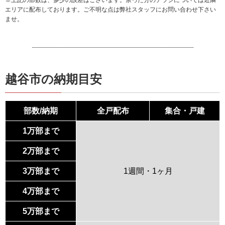
※上記の部数は、多少の誤差はございます。余った分のチラシについては近隣
エリアに配布しております。ご不明な点は弊社スタッフにお問い合わせ下さい
ませ。
越谷市の納期目安
部数/納期
全戸配布
集合・戸建
1万部まで
2万部まで
3万部まで
1週間・1ヶ月
4万部まで
5万部まで