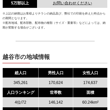
5万部以上
お問い合わせください
※上記の納期はお客様よりチラシの納品及び、弊社での印刷を終えた時点から
の期間となります。
※配布地域、配布部数、配布物の種類（サイズ・重量等）などによっては、納
期が変動する場合がございます。
越谷市の地域情報
総人口
男性人口
女性人口
345,261
170,624
174,637
人口ランキング
世帯数
面積
4位/72
146,142
60.24km²