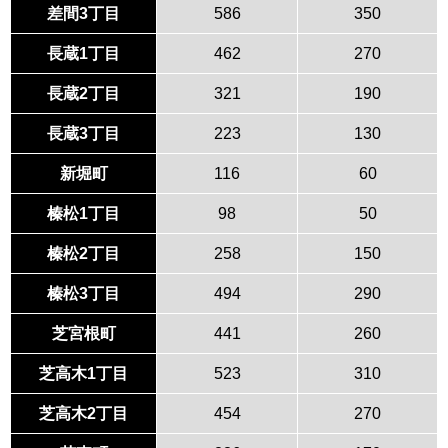
差間3丁目
586
350
長蔵1丁目
462
270
長蔵2丁目
321
190
長蔵3丁目
223
130
新堀町
116
60
榛松1丁目
98
50
榛松2丁目
258
150
榛松3丁目
494
290
芝宮根町
441
260
芝高木1丁目
523
310
芝高木2丁目
454
270