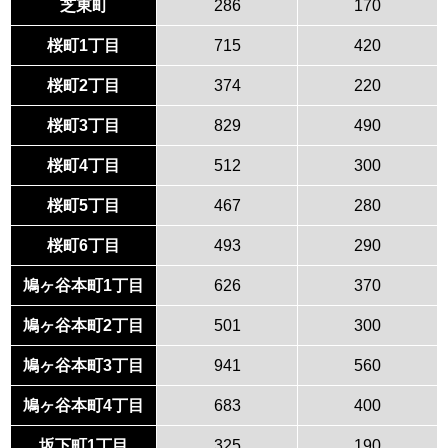
芝東町
286
170
桜町1丁目
715
420
桜町2丁目
374
220
桜町3丁目
829
490
桜町4丁目
512
300
桜町5丁目
467
280
桜町6丁目
493
290
鳩ヶ谷本町1丁目
626
370
鳩ヶ谷本町2丁目
501
300
鳩ヶ谷本町3丁目
941
560
鳩ヶ谷本町4丁目
683
400
坂下町1丁目
325
190