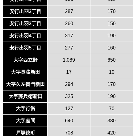
安行出羽2丁目
287
170
安行出羽3丁目
260
150
安行出羽4丁目
317
190
安行出羽5丁目
277
160
大字西立野
1,089
650
大字長蔵新田
17
10
大字久左衛門新田
294
170
大字藤兵衛新田
325
190
大字行衛
127
70
大字差間
640
380
戸塚鋏町
708
420