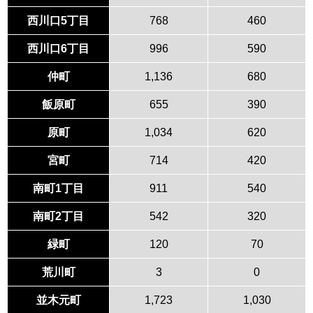
西川口5丁目
768
460
西川口6丁目
996
590
仲町
1,136
680
飯原町
655
390
原町
1,034
620
宮町
714
420
南町1丁目
911
540
南町2丁目
542
320
緑町
120
70
荒川町
3
0
並木元町
1,723
1,030