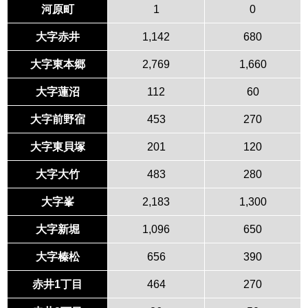
河原町
1
0
大字赤井
1,142
680
大字東本郷
2,769
1,660
大字蓮沼
112
60
大字前野宿
453
270
大字東貝塚
201
120
大字大竹
483
280
大字峯
2,183
1,300
大字新堀
1,096
650
大字榛松
656
390
赤井1丁目
464
270