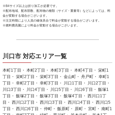
※B4サイズ以上は折り加工が必要です。
※配布地域、配布部数、配布物の種類（サイズ・重量等）などによっては、料
金が変動する場合がございます。
※注文時期により人員の確保具合で料金が変動する場合がございます。
※燃料費高騰により料金が変動する場合がございます。
川口市 対応エリア一覧
本町1丁目・ 本町2丁目・ 本町3丁目・ 本町4丁目・ 栄町1
丁目・ 栄町2丁目・ 栄町3丁目・ 金山町・ 舟戸町・ 幸町1
丁目・ 幸町2丁目・ 幸町3丁目・ 川口1丁目・ 川口2丁目・
川口3丁目・ 川口4丁目・ 川口5丁目・ 川口6丁目・ 飯塚1
丁目・ 飯塚2丁目・ 飯塚3丁目・ 飯塚4丁目・ 西川口1丁
目・ 西川口2丁目・ 西川口3丁目・ 西川口4丁目・ 西川口5
丁目・ 西川口6丁目・ 仲町・ 飯原町・ 原町・ 宮町・ 南町1