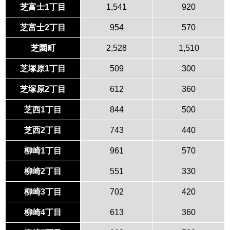
芝富士1丁目
1,541
920
芝富士2丁目
954
570
芝園町
2,528
1,510
芝塚原1丁目
509
300
芝塚原2丁目
612
360
芝西1丁目
844
500
芝西2丁目
743
440
柳崎1丁目
961
570
柳崎2丁目
551
330
柳崎3丁目
702
420
柳崎4丁目
613
360