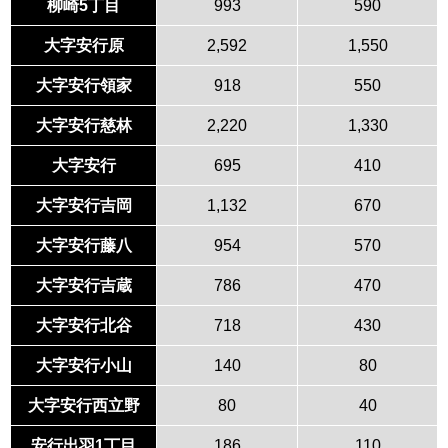
柳崎5丁目
993
590
大字安行原
2,592
1,550
大字安行領家
918
550
大字安行慈林
2,220
1,330
大字安行
695
410
大字安行吉岡
1,132
670
大字安行藤八
954
570
大字安行吉蔵
786
470
大字安行北谷
718
430
大字安行小山
140
80
大字安行西立野
80
40
安行出羽1丁目
186
110