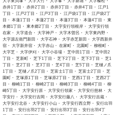
大字東貝塚・ 大字大竹・ 大字峯・ 大字新堀・ 大字榛松・
赤井1丁目・ 赤井2丁目・ 赤井3丁目・ 赤井4丁目・ 江戸1
丁目・ 江戸2丁目・ 江戸3丁目・ 江戸袋1丁目・ 江戸袋2丁
目・ 本蓮1丁目・ 本蓮2丁目・ 本蓮3丁目・ 本蓮4丁目・ 東
本郷1丁目・ 東本郷2丁目・ 大字安行領根岸・ 大字安行領
在家・ 大字道合・ 大字神戸・ 大字木曽呂・ 大字東内野・
大字源左衛門新田・ 大字石神・ 大字赤芝新田・ 大字西新井
宿・ 大字新井宿・ 大字赤山・ 在家町・ 北園町・ 柳根町・
大字芝・ 大字伊刈・ 大字小谷場・ 芝中田1丁目・ 芝中田2
丁目・ 芝新町・ 芝下1丁目・ 芝下2丁目・ 芝下3丁目・ 芝1
丁目・ 芝2丁目・ 芝3丁目・ 芝4丁目・ 芝5丁目・ 芝樋ノ爪
1丁目・ 芝樋ノ爪2丁目・ 芝富士1丁目・ 芝富士2丁目・ 芝
園町・ 芝塚原1丁目・ 芝塚原2丁目・ 芝西1丁目・ 芝西2丁
目・ 柳崎1丁目・ 柳崎2丁目・ 柳崎3丁目・ 柳崎4丁目・ 柳
崎5丁目・ 大字安行原・ 大字安行領家・ 大字安行慈林・ 大
字安行・ 大字安行吉岡・ 大字安行藤八・ 大字安行吉蔵・
大字安行北谷・ 大字安行小山・ 大字安行西立野・ 安行出羽
1丁目・ 安行出羽2丁目・ 安行出羽3丁目・ 安行出羽4丁