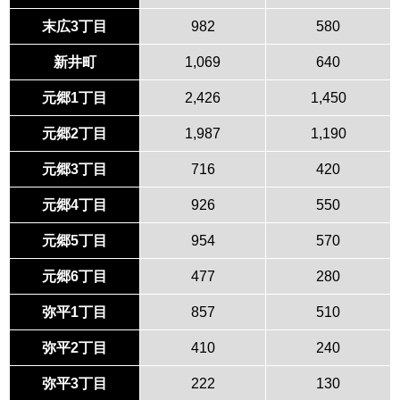
末広3丁目
982
580
新井町
1,069
640
元郷1丁目
2,426
1,450
元郷2丁目
1,987
1,190
元郷3丁目
716
420
元郷4丁目
926
550
元郷5丁目
954
570
元郷6丁目
477
280
弥平1丁目
857
510
弥平2丁目
410
240
弥平3丁目
222
130