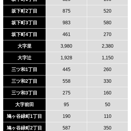
坂下町2丁目
875
520
坂下町3丁目
983
580
坂下町4丁目
461
270
大字里
3,980
2,380
大字辻
1,928
1,150
三ツ和1丁目
445
260
三ツ和2丁目
558
330
三ツ和3丁目
275
160
大字前田
95
50
鳩ヶ谷緑町1丁目
190
110
鳩ヶ谷緑町2丁目
587
350