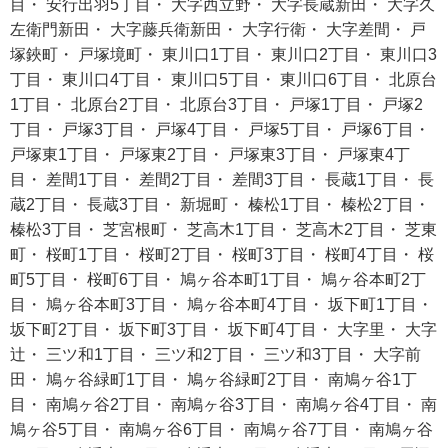
目・ 安行出羽5丁目・ 大字西立野・ 大字長蔵新田・ 大字久
左衛門新田・ 大字藤兵衛新田・ 大字行衛・ 大字差間・ 戸
塚鋏町・ 戸塚境町・ 東川口1丁目・ 東川口2丁目・ 東川口3
丁目・ 東川口4丁目・ 東川口5丁目・ 東川口6丁目・ 北原台
1丁目・ 北原台2丁目・ 北原台3丁目・ 戸塚1丁目・ 戸塚2
丁目・ 戸塚3丁目・ 戸塚4丁目・ 戸塚5丁目・ 戸塚6丁目・
戸塚東1丁目・ 戸塚東2丁目・ 戸塚東3丁目・ 戸塚東4丁
目・ 差間1丁目・ 差間2丁目・ 差間3丁目・ 長蔵1丁目・ 長
蔵2丁目・ 長蔵3丁目・ 新堀町・ 榛松1丁目・ 榛松2丁目・
榛松3丁目・ 芝宮根町・ 芝高木1丁目・ 芝高木2丁目・ 芝東
町・ 桜町1丁目・ 桜町2丁目・ 桜町3丁目・ 桜町4丁目・ 桜
町5丁目・ 桜町6丁目・ 鳩ヶ谷本町1丁目・ 鳩ヶ谷本町2丁
目・ 鳩ヶ谷本町3丁目・ 鳩ヶ谷本町4丁目・ 坂下町1丁目・
坂下町2丁目・ 坂下町3丁目・ 坂下町4丁目・ 大字里・ 大字
辻・ 三ツ和1丁目・ 三ツ和2丁目・ 三ツ和3丁目・ 大字前
田・ 鳩ヶ谷緑町1丁目・ 鳩ヶ谷緑町2丁目・ 南鳩ヶ谷1丁
目・ 南鳩ヶ谷2丁目・ 南鳩ヶ谷3丁目・ 南鳩ヶ谷4丁目・ 南
鳩ヶ谷5丁目・ 南鳩ヶ谷6丁目・ 南鳩ヶ谷7丁目・ 南鳩ヶ谷