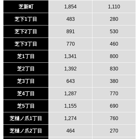
芝新町
1,854
1,110
芝下1丁目
483
280
芝下2丁目
891
530
芝下3丁目
770
460
芝1丁目
1,341
800
芝2丁目
1,392
830
芝3丁目
643
380
芝4丁目
1,287
770
芝5丁目
1,155
690
芝樋ノ爪1丁目
1,274
760
芝樋ノ爪2丁目
464
270