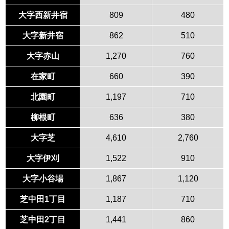
大字西新井宿
809
480
大字新井宿
862
510
大字赤山
1,270
760
在家町
660
390
北園町
1,197
710
柳根町
636
380
大字芝
4,610
2,760
大字伊刈
1,522
910
大字小谷場
1,867
1,120
芝中田1丁目
1,187
710
芝中田2丁目
1,441
860