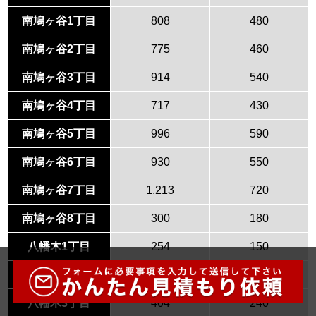
南鳩ヶ谷1丁目
808
480
南鳩ヶ谷2丁目
775
460
南鳩ヶ谷3丁目
914
540
南鳩ヶ谷4丁目
717
430
南鳩ヶ谷5丁目
996
590
南鳩ヶ谷6丁目
930
550
南鳩ヶ谷7丁目
1,213
720
南鳩ヶ谷8丁目
300
180
八幡木1丁目
254
150
八幡木2丁目
424
250
八幡木3丁目
404
240