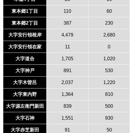
東本郷1丁目
110
60
東本郷2丁目
387
230
大字安行領根岸
4,479
2,680
大字安行領在家
11
0
大字道合
1,705
1,020
大字神戸
891
530
大字木曽呂
2,037
1,220
大字東内野
1,364
810
大字源左衛門新田
839
500
大字石神
1,551
930
大字赤芝新田
91
50