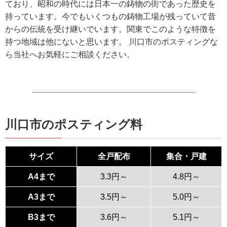
ており、昭和の時代には日本一の鋳物の街であった歴史を
持っています。今でもいくつもの鋳物工場が残っていて昔
からの伝統を受け継いでいます。関東でこのような特徴を
持つ地域は他にないと思います。 川口市のポスティングな
ら当社へお気軽にご相談ください。
川口市のポスティング料
サイズ
全戸配布
集合・戸建
A4まで
3.3円～
4.8円～
A3まで
3.5円～
5.0円～
B3まで
3.6円～
5.1円～