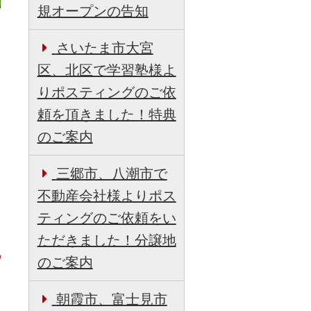
規オープンの告知
さいたま市大宮
区、北区で学習塾様よ
りポスティングのご依
頼を頂きました！特典
のご案内
日
三郷市、八潮市で
不動産会社様よりポス
ティングのご依頼をい
ただきました！分譲地
のご案内
朝霞市、富士見市