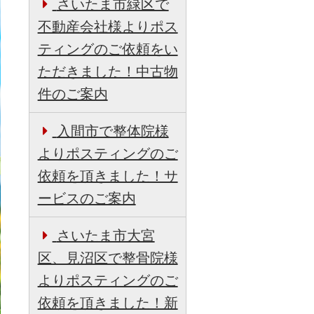
さいたま市緑区で
不動産会社様よりポス
ティングのご依頼をい
ただきました！中古物
件のご案内
入間市で整体院様
よりポスティングのご
依頼を頂きました！サ
ービスのご案内
さいたま市大宮
区、見沼区で整骨院様
よりポスティングのご
依頼を頂きました！新