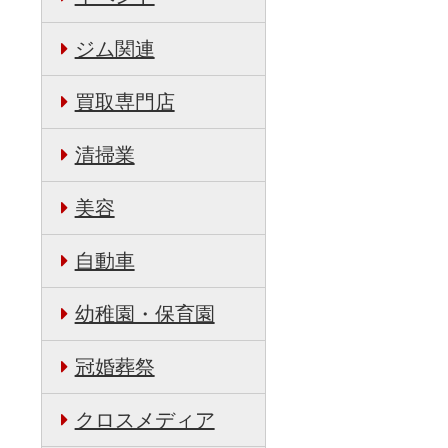
ジム関連
買取専門店
清掃業
美容
自動車
幼稚園・保育園
冠婚葬祭
クロスメディア