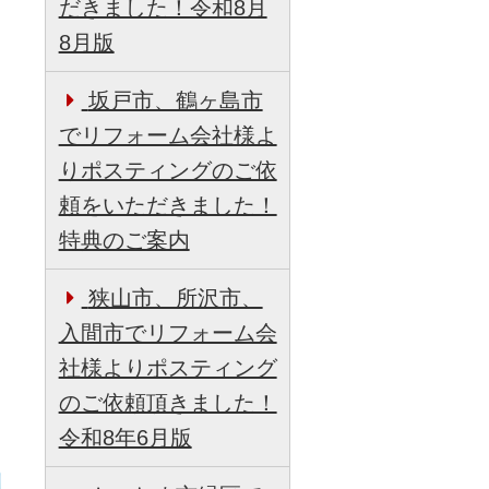
だきました！令和8月
8月版
坂戸市、鶴ヶ島市
でリフォーム会社様よ
りポスティングのご依
頼をいただきました！
特典のご案内
狭山市、所沢市、
入間市でリフォーム会
社様よりポスティング
のご依頼頂きました！
令和8年6月版