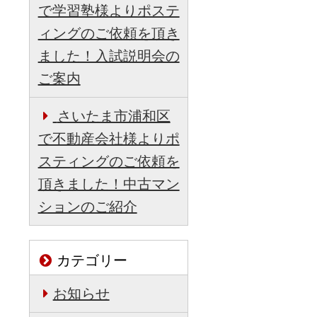
で学習塾様よりポステ
ィングのご依頼を頂き
ました！入試説明会の
ご案内
さいたま市浦和区
で不動産会社様よりポ
スティングのご依頼を
頂きました！中古マン
ションのご紹介
カテゴリー
お知らせ