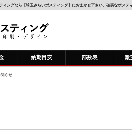
ティングなら【埼玉みらいポスティング】におまかせ下さい。確実なポステ
金
納期目安
部数表
激
お知らせ