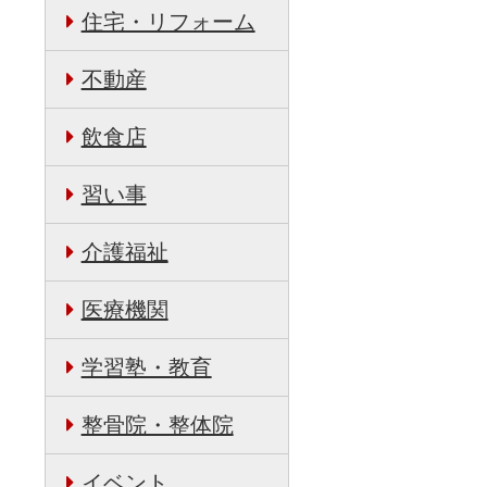
住宅・リフォーム
不動産
飲食店
習い事
介護福祉
医療機関
学習塾・教育
整骨院・整体院
イベント